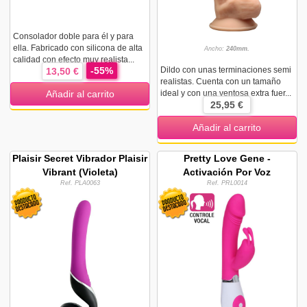
Consolador doble para él y para
ella. Fabricado con silicona de alta
Ancho:
240mm.
calidad con efecto muy realista...
-55%
Dildo con unas terminaciones semi
13,50 €
realistas. Cuenta con un tamaño
ideal y con una ventosa extra fuer...
Añadir al carrito
25,95 €
Añadir al carrito
Plaisir Secret Vibrador Plaisir
Pretty Love Gene -
Vibrant (Violeta)
Activación Por Voz
Ref. PLA0063
Ref. PRL0014