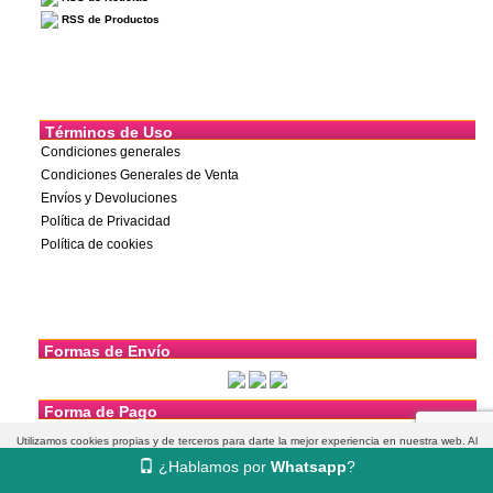
RSS de Productos
Términos de Uso
Condiciones generales
Condiciones Generales de Venta
Envíos y Devoluciones
Política de Privacidad
Política de cookies
Formas de Envío
Forma de Pago
Utilizamos cookies propias y de terceros para darte la mejor experiencia en nuestra web. Al
¿Hablamos por
Whatsapp
?
navegar aceptas su uso.
Más información