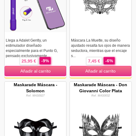
Llega a Adalet Gently, un
Máscara La Muette, su diseño
estimulador diseñado
ajustado resalta tus ojos de manera
especialmente para el Punto G,
seductora, mientras que el encaje
pensado exclusivamente...
s...
-9%
-6%
25,95 €
7,45 €
Añadir al carrito
Añadir al carrito
Maskarade Máscara -
Maskarade Máscara - Don
Solomon
Giovanni Color Plata
Ref. MAS0027
Ref. MAS0032