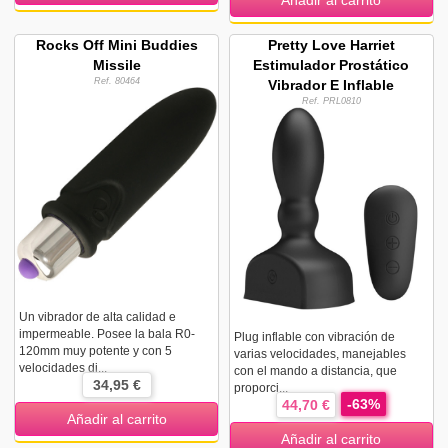
Añadir al carrito
Rocks Off Mini Buddies
Pretty Love Harriet
Missile
Estimulador Prostático
Ref. 80464
Vibrador E Inflable
Ref. PRL0810
Un vibrador de alta calidad e
impermeable. Posee la bala R0-
Plug inflable con vibración de
120mm muy potente y con 5
varias velocidades, manejables
velocidades di...
con el mando a distancia, que
34,95 €
proporci...
-63%
44,70 €
Añadir al carrito
Añadir al carrito