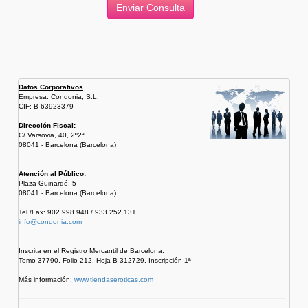
Datos Corporativos
Empresa: Condonia, S.L.
CIF: B-63923379
Dirección Fiscal:
C/ Varsovia, 40, 2º2ª
08041 - Barcelona (Barcelona)
Atención al Público:
Plaza Guinardó, 5
08041 - Barcelona (Barcelona)
Tel./Fax: 902 998 948 / 933 252 131
info@condonia.com
Inscrita en el Registro Mercantil de Barcelona.
Tomo 37790, Folio 212, Hoja B-312729, Inscripción 1ª
Más información:
www.tiendaseroticas.com