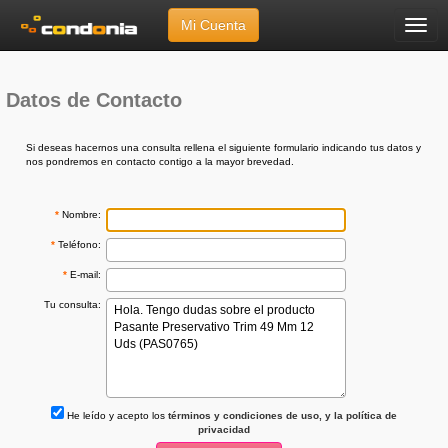
Mi Cuenta
Menú
Inicio
»
Ayuda
»
Envíanos tu Consulta
Datos de Contacto
Si deseas hacernos una consulta rellena el siguiente formulario indicando tus datos y
nos pondremos en contacto contigo a la mayor brevedad.
*
Nombre:
*
Teléfono:
*
E-mail:
Tu consulta:
He leído y acepto los
términos y condiciones de uso, y la política de
privacidad