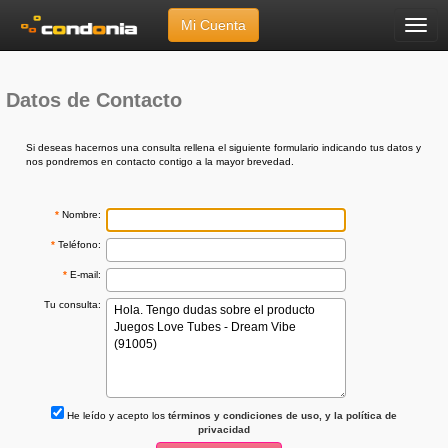
Mi Cuenta
Menú
Inicio
»
Ayuda
»
Envíanos tu Consulta
Datos de Contacto
Si deseas hacernos una consulta rellena el siguiente formulario indicando tus datos y
nos pondremos en contacto contigo a la mayor brevedad.
*
Nombre:
*
Teléfono:
*
E-mail:
Tu consulta:
He leído y acepto los
términos y condiciones de uso, y la política de
privacidad