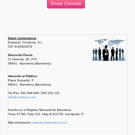
Datos Corporativos
Empresa: Condonia, S.L.
CIF: B-63923379
Dirección Fiscal:
C/ Varsovia, 40, 2º2ª
08041 - Barcelona (Barcelona)
Atención al Público:
Plaza Guinardó, 5
08041 - Barcelona (Barcelona)
Tel./Fax: 902 998 948 / 933 252 131
info@condonia.com
Inscrita en el Registro Mercantil de Barcelona.
Tomo 37790, Folio 212, Hoja B-312729, Inscripción 1ª
Más información:
www.tiendaseroticas.com