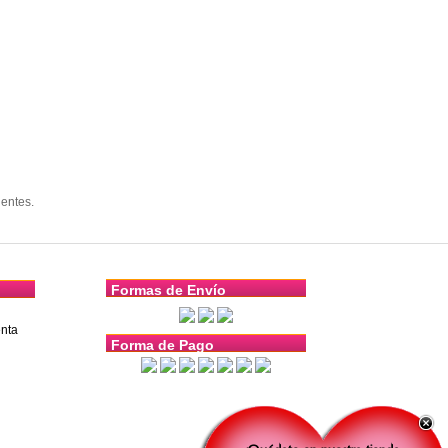
entes.
Formas de Envío
nta
Forma de Pago