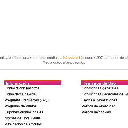
onia.com
tiene una valoración media de
9.4 sobre 10
según 4.997 opiniones de cli
Preservativos siempre contigo
Información
Términos de Uso
Contacta con nosotros
Condiciones generales
Cómo darse de Alta
Condiciones Generales de Ve
Preguntas Frecuentes (FAQ)
Envíos y Devoluciones
Programa de Puntos
Política de Privacidad
Cupones Promocionales
Política de cookies
Noches de Hotel Gratis
Publicación de Artículos