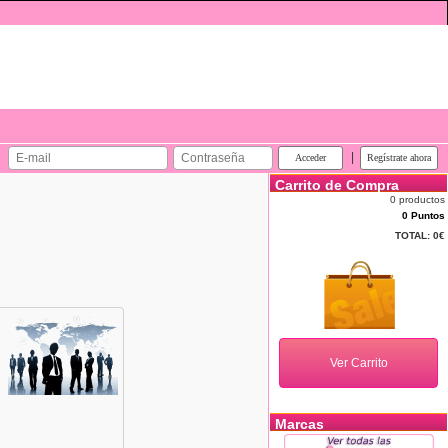
|
Carrito de Compra
0 productos
0 Puntos
TOTAL:
0€
Marcas