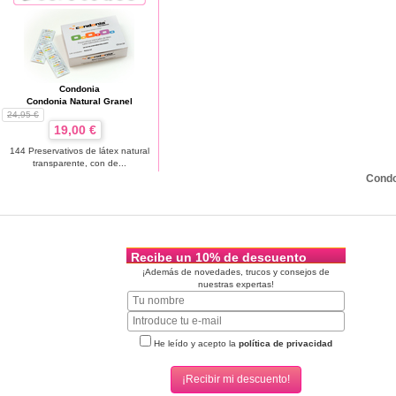
Condonia
Condonia Natural Granel
24,95 €
19,00 €
144 Preservativos de látex natural
transparente, con de...
Cond
Recibe un 10% de descuento
¡Además de novedades, trucos y consejos de
nuestras expertas!
He leído y acepto la
política de privacidad