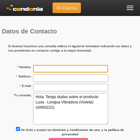
Mi Cuenta
Menú
Inicio
»
Ayuda
»
Envíanos tu Consulta
Datos de Contacto
Si deseas hacernos una consulta rellena el siguiente formulario indicando tus datos y
nos pondremos en contacto contigo a la mayor brevedad.
*
Nombre:
*
Teléfono:
*
E-mail:
Tu consulta:
He leído y acepto los
términos y condiciones de uso, y la política de
privacidad