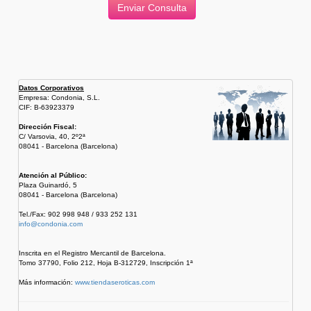
Datos Corporativos
Empresa: Condonia, S.L.
CIF: B-63923379
Dirección Fiscal:
C/ Varsovia, 40, 2º2ª
08041 - Barcelona (Barcelona)
Atención al Público:
Plaza Guinardó, 5
08041 - Barcelona (Barcelona)
Tel./Fax: 902 998 948 / 933 252 131
info@condonia.com
Inscrita en el Registro Mercantil de Barcelona.
Tomo 37790, Folio 212, Hoja B-312729, Inscripción 1ª
Más información:
www.tiendaseroticas.com