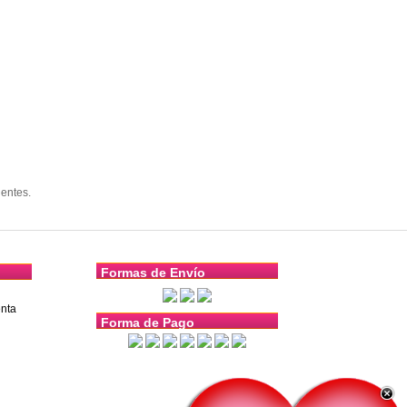
entes.
Formas de Envío
nta
Forma de Pago