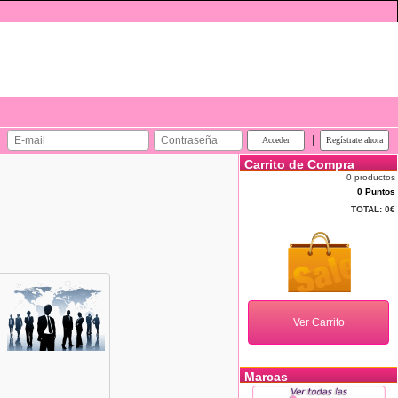
|
Carrito de Compra
0 productos
0 Puntos
TOTAL:
0€
Marcas