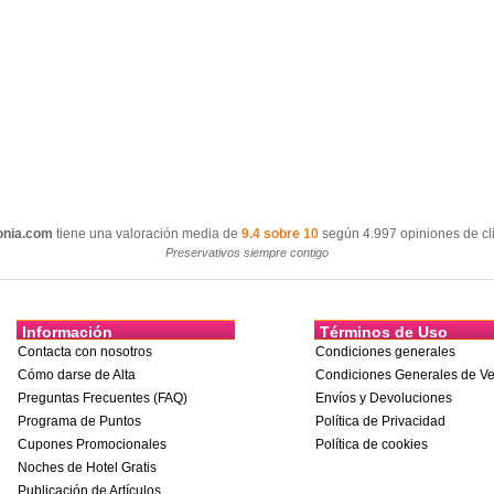
onia.com
tiene una valoración media de
9.4 sobre 10
según 4.997 opiniones de cli
Preservativos siempre contigo
Información
Términos de Uso
Contacta con nosotros
Condiciones generales
Cómo darse de Alta
Condiciones Generales de Ve
Preguntas Frecuentes (FAQ)
Envíos y Devoluciones
Programa de Puntos
Política de Privacidad
Cupones Promocionales
Política de cookies
Noches de Hotel Gratis
Publicación de Artículos