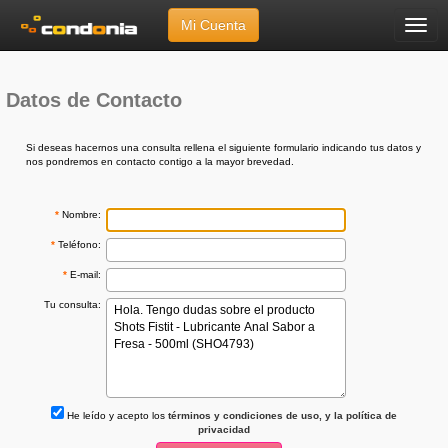
Mi Cuenta
Menú
Inicio
»
Ayuda
»
Envíanos tu Consulta
Datos de Contacto
Si deseas hacernos una consulta rellena el siguiente formulario indicando tus datos y
nos pondremos en contacto contigo a la mayor brevedad.
*
Nombre:
*
Teléfono:
*
E-mail:
Tu consulta:
He leído y acepto los
términos y condiciones de uso, y la política de
privacidad