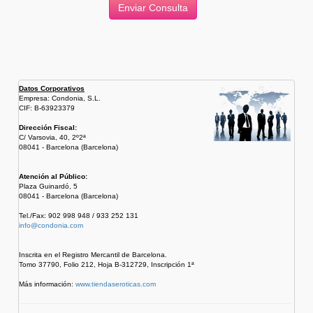
Datos Corporativos
Empresa: Condonia, S.L.
CIF: B-63923379
Dirección Fiscal:
C/ Varsovia, 40, 2º2ª
08041 - Barcelona (Barcelona)
Atención al Público:
Plaza Guinardó, 5
08041 - Barcelona (Barcelona)
Tel./Fax: 902 998 948 / 933 252 131
info@condonia.com
Inscrita en el Registro Mercantil de Barcelona.
Tomo 37790, Folio 212, Hoja B-312729, Inscripción 1ª
Más información:
www.tiendaseroticas.com