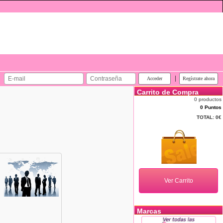
|
Carrito de Compra
0 productos
0 Puntos
TOTAL:
0€
Marcas