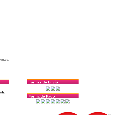
entes.
Formas de Envío
nta
Forma de Pago