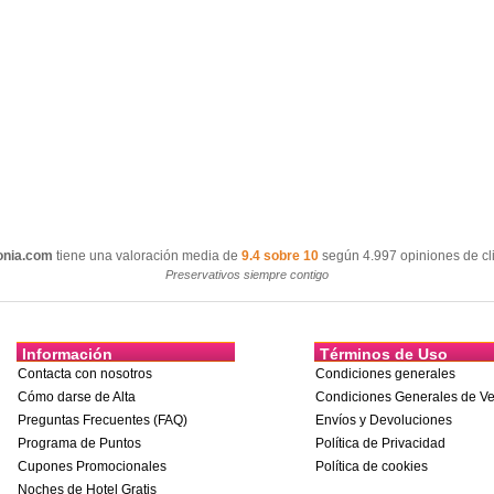
onia.com
tiene una valoración media de
9.4 sobre 10
según 4.997 opiniones de cli
Preservativos siempre contigo
Información
Términos de Uso
Contacta con nosotros
Condiciones generales
Cómo darse de Alta
Condiciones Generales de Ve
Preguntas Frecuentes (FAQ)
Envíos y Devoluciones
Programa de Puntos
Política de Privacidad
Cupones Promocionales
Política de cookies
Noches de Hotel Gratis