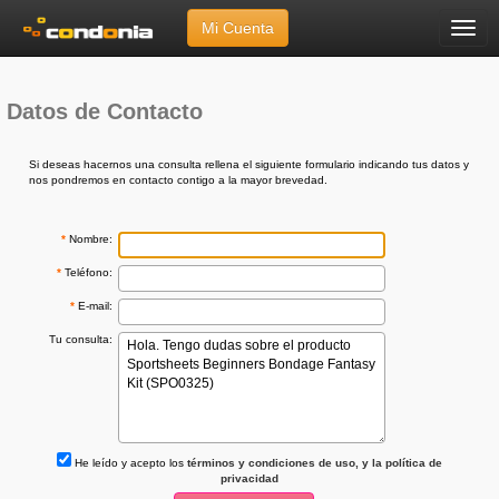
Mi Cuenta
Menú
Inicio
»
Ayuda
»
Envíanos tu Consulta
Datos de Contacto
Si deseas hacernos una consulta rellena el siguiente formulario indicando tus datos y
nos pondremos en contacto contigo a la mayor brevedad.
*
Nombre:
*
Teléfono:
*
E-mail:
Tu consulta:
He leído y acepto los
términos y condiciones de uso, y la política de
privacidad