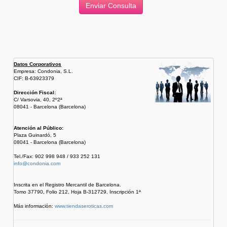
Datos Corporativos
Empresa: Condonia, S.L.
CIF: B-63923379
Dirección Fiscal:
C/ Varsovia, 40, 2º2ª
08041 - Barcelona (Barcelona)
Atención al Público:
Plaza Guinardó, 5
08041 - Barcelona (Barcelona)
Tel./Fax: 902 998 948 / 933 252 131
info@condonia.com
Inscrita en el Registro Mercantil de Barcelona.
Tomo 37790, Folio 212, Hoja B-312729, Inscripción 1ª
Más información:
www.tiendaseroticas.com