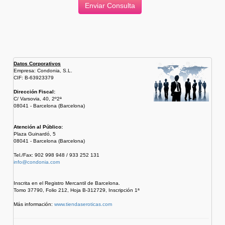
Datos Corporativos
Empresa: Condonia, S.L.
CIF: B-63923379
Dirección Fiscal:
C/ Varsovia, 40, 2º2ª
08041 - Barcelona (Barcelona)
Atención al Público:
Plaza Guinardó, 5
08041 - Barcelona (Barcelona)
Tel./Fax: 902 998 948 / 933 252 131
info@condonia.com
Inscrita en el Registro Mercantil de Barcelona.
Tomo 37790, Folio 212, Hoja B-312729, Inscripción 1ª
Más información:
www.tiendaseroticas.com