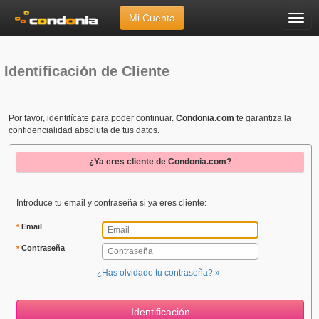
Mi Cuenta
Menú
Inicio
»
Usuario
»
Identificación de Cliente
Identificación de Cliente
Por favor, identifícate para poder continuar.
Condonia.com
te garantiza la
confidencialidad absoluta de tus datos.
¿Ya eres cliente de Condonia.com?
Introduce tu email y contraseña si ya eres cliente:
Email
*
Contraseña
*
¿Has olvidado tu contraseña? »