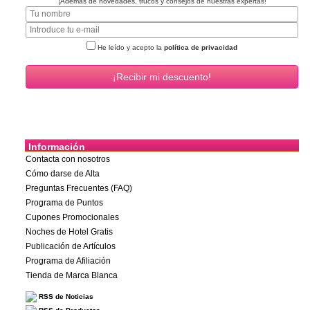
¡Además de novedades, trucos y consejos de nuestras expertas!
He leído y acepto la
política de privacidad
Información
Contacta con nosotros
Cómo darse de Alta
Preguntas Frecuentes (FAQ)
Programa de Puntos
Cupones Promocionales
Noches de Hotel Gratis
Publicación de Artículos
Programa de Afiliación
Tienda de Marca Blanca
RSS de Noticias