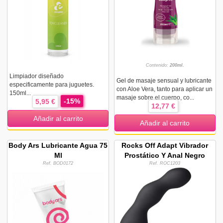
Contenido:
200ml.
Limpiador diseñado
Gel de masaje sensual y lubricante
especificamente para juguetes.
con Aloe Vera, tanto para aplicar un
150ml...
masaje sobre el cuerpo, co...
-15%
5,95 €
12,77 €
Añadir al carrito
Añadir al carrito
Body Ars Lubricante Agua 75
Rocks Off Adapt Vibrador
Ml
Prostático Y Anal Negro
Ref. BOD0172
Ref. ROC1203