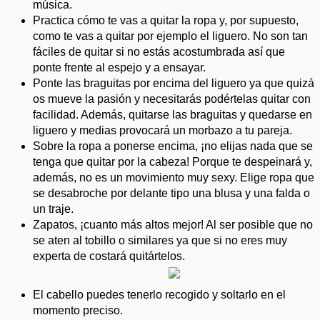
música.
Practica cómo te vas a quitar la ropa y, por supuesto,
como te vas a quitar por ejemplo el liguero. No son tan
fáciles de quitar si no estás acostumbrada así que
ponte frente al espejo y a ensayar.
Ponte las braguitas por encima del liguero ya que quizá
os mueve la pasión y necesitarás podértelas quitar con
facilidad. Además, quitarse las braguitas y quedarse en
liguero y medias provocará un morbazo a tu pareja.
Sobre la ropa a ponerse encima, ¡no elijas nada que se
tenga que quitar por la cabeza! Porque te despeinará y,
además, no es un movimiento muy sexy. Elige ropa que
se desabroche por delante tipo una blusa y una falda o
un traje.
Zapatos, ¡cuanto más altos mejor! Al ser posible que no
se aten al tobillo o similares ya que si no eres muy
experta de costará quitártelos.
El cabello puedes tenerlo recogido y soltarlo en el
momento preciso.