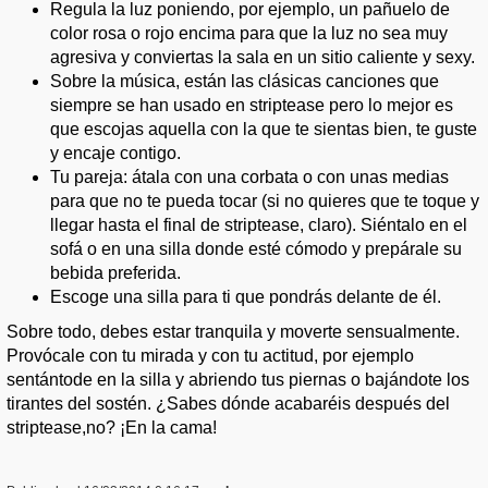
Regula la luz poniendo, por ejemplo, un pañuelo de
color rosa o rojo encima para que la luz no sea muy
agresiva y conviertas la sala en un sitio caliente y sexy.
Sobre la música, están las clásicas canciones que
siempre se han usado en striptease pero lo mejor es
que escojas aquella con la que te sientas bien, te guste
y encaje contigo.
Tu pareja: átala con una corbata o con unas medias
para que no te pueda tocar (si no quieres que te toque y
llegar hasta el final de striptease, claro). Siéntalo en el
sofá o en una silla donde esté cómodo y prepárale su
bebida preferida.
Escoge una silla para ti que pondrás delante de él.
Sobre todo, debes estar tranquila y moverte sensualmente.
Provócale con tu mirada y con tu actitud, por ejemplo
sentántode en la silla y abriendo tus piernas o bajándote los
tirantes del sostén. ¿Sabes dónde acabaréis después del
striptease,no? ¡En la cama!