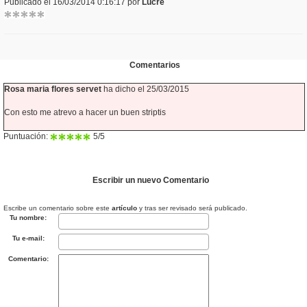
Publicado el 16/03/2014 0:16:17 por
Lucre
Comentarios
Rosa maria flores servet
ha dicho el 25/03/2015
Con esto me atrevo a hacer un buen striptis
Puntuación:
5
/5
Escribir un nuevo Comentario
Escribe un comentario sobre este
artículo
y tras ser revisado será publicado.
Tu nombre:
Tu e-mail:
Comentario: