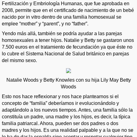
Fertilización y Embriología Humanas, que fue aprobada en
2008, permite que en el certificado de nacimiento de un bebé
nacido por in vitro dentro de una familia homosexual se
emplee “mother” y “parent”, y no “father”.
Yendo más allá, también se podría ayudar a las parejas
homosexuales a tener hijos. Natalie y Betty se gastaron unos
7.500 euros en el tratamiento de fecundación ya que éste no
lo cubre el Sistema Nacional de Salud británico en parejas
del mismo sexo.
Natalie Woods y Betty Knowles con su hija Lily May Betty
Woods
Esto nos hace reflexionar y nos hace plantearnos si el
concepto de “familia” deberíamos ir evolucionándolo y
adaptándolo a los nuevos tiempos. Antes, una familia sólo la
constituía un padre, una madre y los hijos, es decir, la típica
familia patriarcal. Ahora, pueden ser dos padres o dos
madres y los hijos. Es una realidad palpable y a la que no se
le ha de dar la espalda sino aceptar y respetar cualquier tipo