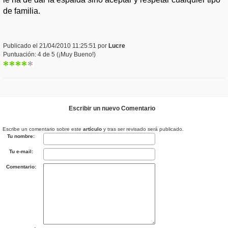
de familia.
Publicado el 21/04/2010 11:25:51 por
Lucre
Puntuación: 4 de 5 (¡Muy Bueno!)
Escribir un nuevo Comentario
Escribe un comentario sobre este
artículo
y tras ser revisado será publicado.
Tu nombre:
Tu e-mail:
Comentario: