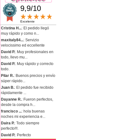
9,9/10
Excelente
Cristina H...
: El pedido llegó
muy rápido y como n...
maxitaly84...
: Servizio
velocissimo ed eccellente
David P.
: Muy profesionales en
todo, llevo mu...
David P.
: Muy rápido y correcto
todo.
Pilar R.
: Buenos precios y envío
súper rápido...
Juan B.
: El pedido fue recibido
rápidamente ...
Dayanne R.
: Fueron perfectos,
desde la compra h...
francisco ...
: hola buenas
noches mi experiencia e...
Daira P.
: Todo siempre
perfecto!!!.
David P.
: Perfecto