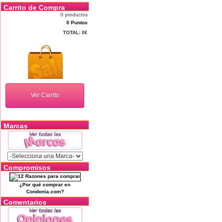
Carrito de Compra
0 productos
0 Puntos
TOTAL:
0€
Marcas
Compromisos
¿Por qué comprar en
Condonia.com?
Comentarios