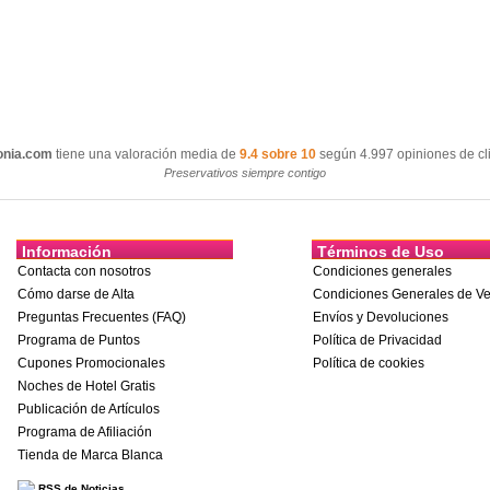
onia.com
tiene una valoración media de
9.4 sobre 10
según 4.997 opiniones de cli
Preservativos siempre contigo
Información
Términos de Uso
Contacta con nosotros
Condiciones generales
Cómo darse de Alta
Condiciones Generales de Ve
Preguntas Frecuentes (FAQ)
Envíos y Devoluciones
Programa de Puntos
Política de Privacidad
Cupones Promocionales
Política de cookies
Noches de Hotel Gratis
Publicación de Artículos
Programa de Afiliación
Tienda de Marca Blanca
RSS de Noticias