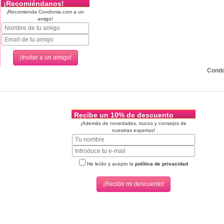
¡Recomiéndanos!
¡Recomienda Condonia.com a un
amigo!
Cond
Recibe un 10% de descuento
¡Además de novedades, trucos y consejos de
nuestras expertas!
He leído y acepto la
política de privacidad