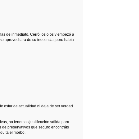
ernas de inmediato. Cerró los ojos y empezó a
o se aprovechara de su inocencia, pero había
e estar de actualidad ni deja de ser verdad
vos, no tenemos justificación válida para
des de preservativos que seguro encontráis
quita el morbo.