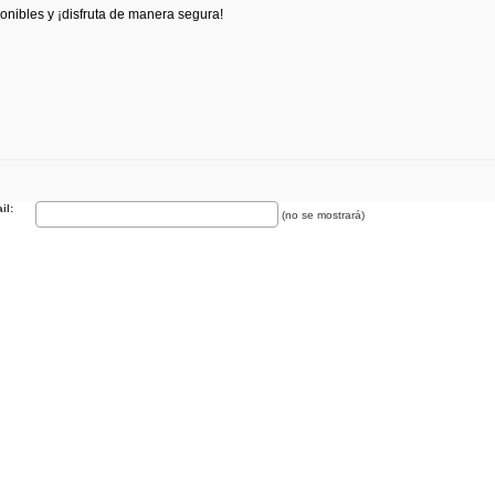
onibles y ¡disfruta de manera segura!
il:
(no se mostrará
)