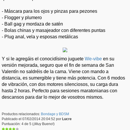
- Máscara para los ojos y pinzas para pezones
- Flogger y plumero
- Ball gag y mordaza de satén
- Bolas chinas y masajeador con diferentes puntas
- Plug anal, vela y esposas metálicas
Y si le agregáis el conocidísimo juguete
We-vibe
en su
versión mejorada, seguro que el fin de semana de San
Valentín no saldréis de la cama. Viene con mando a
distancia, es sumergible y tiene más potencia. Con 6 modos
de vibración, con dos motores silenciosos, su carga dura
hasta 2 horas. Perfecto para sesiones maratonianas con
descansos para dar lo mejor de vosotros mismos.
Productos relacionados:
Bondage y BDSM
Publicado el 07/02/2014 20:04:52 por
Lucre
Puntuación: 4 de 5 (¡Muy Bueno!)