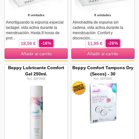
8 unidades
8 unidades
Amortiguando la espuma especial
Almohadilla de espuma sin
lactagel. vida activa durante la
cadena. vida activa durante la
menstruación. Hasta 8 horas de
menstruación. Confort y
prot...
discreción...
-16%
-26%
18,50 €
11,95 €
Añadir al carrito
Añadir al carrito
Beppy Lubricante Comfort
Beppy Comfort Tampons Dry
Gel 250ml.
(Secos) - 30
Ref. BEP0008
Ref. BEP0003