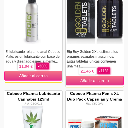
El lubricante relajante anal Cobeco
Big Boy Golden XXL estimula los
Male, es un lubricante con base de
órganos sexuales masculinos.
agua y diseñado especialmente...
Estas tabletas únicas contienen
-30%
11,94 €
una mez...
-11%
21,45 €
Añadir al carrito
Añadir al carrito
Cobeco Pharma Lubricante
Cobeco Pharma Penis XL
Cannabis 125ml
Duo Pack Capsulas y Crema
Ref. CBC0012
Ref. CBC0071