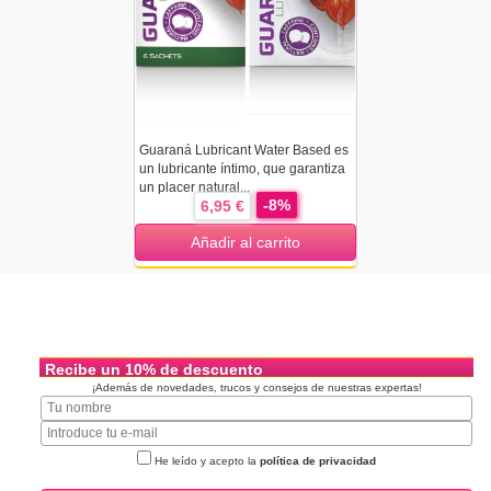
Guaraná Lubricant Water Based es
un lubricante íntimo, que garantiza
un placer natural...
-8%
6,95 €
Añadir al carrito
Recibe un 10% de descuento
¡Además de novedades, trucos y consejos de nuestras expertas!
He leído y acepto la
política de privacidad