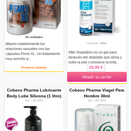
60 unidades
Mejora notablemente tus
Contenido:
60ml.
relaciones sexuales con las
After Depilation es un gel para
cápsulas Penis XL. Un tratamiento
después del depilado que alivia y
muy sencillo q...
nutre la piel y previene la irrita...
18,99 €
Producto Agotado
Añadir al carrito
Cobeco Pharma Lubricante
Cobeco Pharma Viagel Para
Body Lube Silicona (1 litro)
Hombre 30ml
Ref. CBC0002
Ref. CBC0052