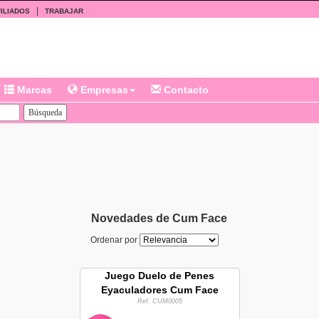
|
ILIADOS
TRABAJAR
Marcas
Empresas
Contacto
Novedades de Cum Face
Ordenar por
Juego Duelo de Penes
Eyaculadores Cum Face
Ref. CUM0005