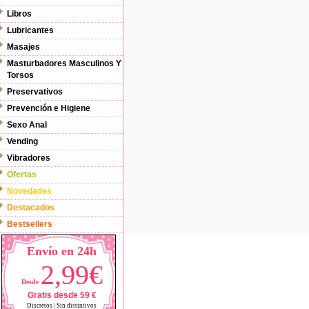
Libros
Lubricantes
Masajes
Masturbadores Masculinos Y
Torsos
Preservativos
Prevención e Higiene
Sexo Anal
Vending
Vibradores
Ofertas
Novedades
Destacados
Bestsellers
Envío en 24h
2,99€
Desde
Gratis desde 59 €
Discretos | Sin distintivos