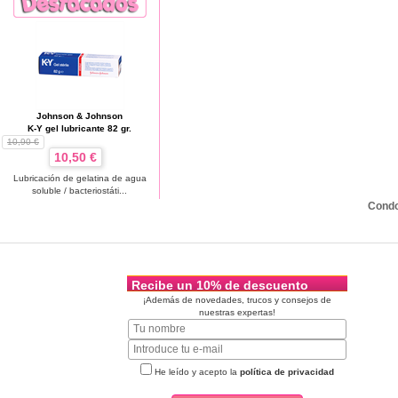
Johnson & Johnson
K-Y gel lubricante 82 gr.
10,90 €
10,50 €
Lubricación de gelatina de agua
soluble / bacteriostáti...
Cond
Recibe un 10% de descuento
¡Además de novedades, trucos y consejos de
nuestras expertas!
He leído y acepto la
política de privacidad