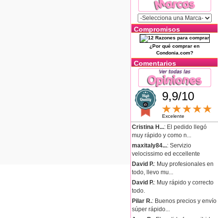
Compromisos
¿Por qué comprar en
Condonia.com?
Comentarios
9,9/10
Excelente
Cristina H...
: El pedido llegó
muy rápido y como n...
maxitaly84...
: Servizio
velocissimo ed eccellente
David P.
: Muy profesionales en
todo, llevo mu...
David P.
: Muy rápido y correcto
todo.
Pilar R.
: Buenos precios y envío
súper rápido...