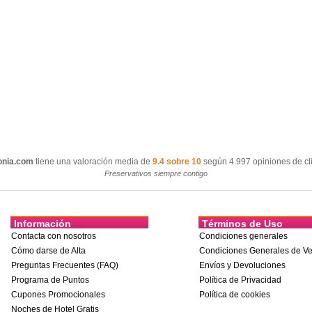
onia.com
tiene una valoración media de
9.4 sobre 10
según 4.997 opiniones de cli
Preservativos siempre contigo
Información
Términos de Uso
Contacta con nosotros
Condiciones generales
Cómo darse de Alta
Condiciones Generales de Ve
Preguntas Frecuentes (FAQ)
Envíos y Devoluciones
Programa de Puntos
Política de Privacidad
Cupones Promocionales
Política de cookies
Noches de Hotel Gratis