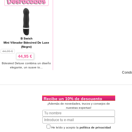
B Swish
Mini Vibrador Bdesired De Luxe
(Negro)
44,99 €
44,95 €
Bdesired Deluxe combina un diseño
elegante, un suave to...
Cond
Recibe un 10% de descuento
¡Además de novedades, trucos y consejos de
nuestras expertas!
He leído y acepto la
política de privacidad