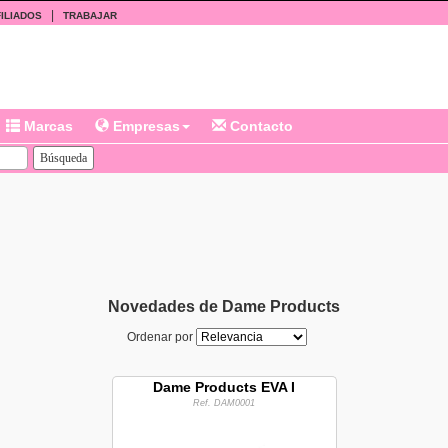
|
ILIADOS
TRABAJAR
Marcas
Empresas
Contacto
Novedades de Dame Products
Ordenar por
Dame Products EVA I
Ref. DAM0001