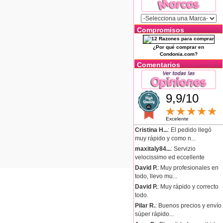
Compromisos
¿Por qué comprar en
Condonia.com?
Comentarios
9,9/10
Excelente
Cristina H...
: El pedido llegó
muy rápido y como n...
maxitaly84...
: Servizio
velocissimo ed eccellente
David P.
: Muy profesionales en
todo, llevo mu...
David P.
: Muy rápido y correcto
todo.
Pilar R.
: Buenos precios y envío
súper rápido...