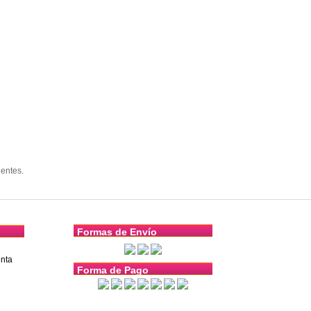
entes.
Formas de Envío
nta
Forma de Pago