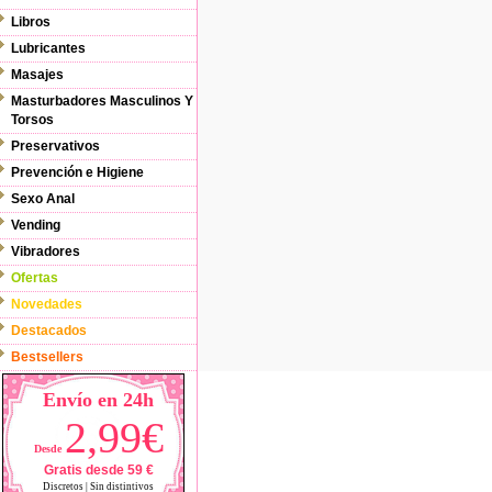
Libros
Lubricantes
Masajes
Masturbadores Masculinos Y
Torsos
Preservativos
Prevención e Higiene
Sexo Anal
Vending
Vibradores
Ofertas
Novedades
Destacados
Bestsellers
Envío en 24h
2,99€
Desde
Gratis desde 59 €
Discretos | Sin distintivos