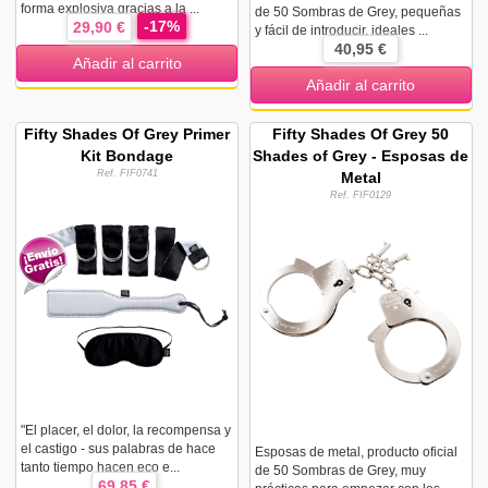
forma explosiva gracias a la ...
de 50 Sombras de Grey, pequeñas
-17%
29,90 €
y fácil de introducir, ideales ...
40,95 €
Añadir al carrito
Añadir al carrito
Fifty Shades Of Grey Primer
Fifty Shades Of Grey 50
Kit Bondage
Shades of Grey - Esposas de
Ref. FIF0741
Metal
Ref. FIF0129
"El placer, el dolor, la recompensa y
el castigo - sus palabras de hace
Esposas de metal, producto oficial
tanto tiempo hacen eco e...
de 50 Sombras de Grey, muy
69,85 €