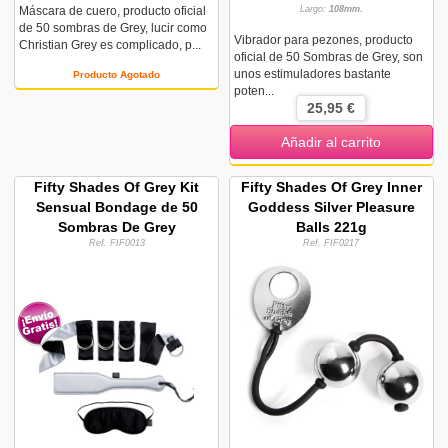
Máscara de cuero, producto oficial
Largo:
108mm.
de 50 sombras de Grey, lucir como
Vibrador para pezones, producto
Christian Grey es complicado, p...
oficial de 50 Sombras de Grey, son
unos estimuladores bastante
Producto Agotado
poten...
25,95 €
Añadir al carrito
Fifty Shades Of Grey Kit
Fifty Shades Of Grey Inner
Sensual Bondage de 50
Goddess Silver Pleasure
Sombras De Grey
Balls 221g
Ref. FIF0013
Ref. FIF0217