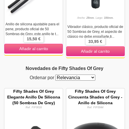
Ancho:
28mm.
Largo:
184mm.
Anillo de silicona ajustable para el
Vibrador clásico, producto oficial de
pene, producto oficial de 50
50 Sombras de Grey, el aspecto de
Sombras de Grey, este anillo te t...
clásico no debe engañarte,ti...
15,50 €
33,95 €
Añadir al carrito
Añadir al carrito
Novedades de Fifty Shades Of Grey
Ordenar por
Fifty Shades Of Grey
Fifty Shades Of Grey
Elegante Anillo De Silicona
Cincuenta Shades of Grey -
(50 Sombras De Grey)
Anillo de Silicona
Ref. FIF0016
Ref. FIF0044