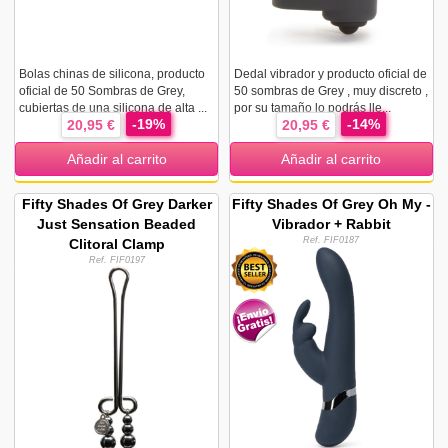
Bolas chinas de silicona, producto
Dedal vibrador y producto oficial de
oficial de 50 Sombras de Grey,
50 sombras de Grey , muy discreto ,
cubiertas de una silicona de alta ...
por su tamaño lo podrás lle...
-19%
-14%
20,95 €
20,95 €
Añadir al carrito
Añadir al carrito
Fifty Shades Of Grey Darker
Fifty Shades Of Grey Oh My -
Just Sensation Beaded
Vibrador + Rabbit
Ref. FIF0187
Clitoral Clamp
Ref. FIF0197