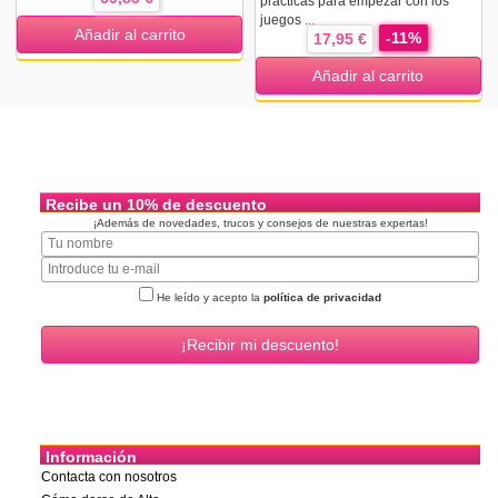
prácticas para empezar con los
juegos ...
Añadir al carrito
-11%
17,95 €
Añadir al carrito
Recibe un 10% de descuento
¡Además de novedades, trucos y consejos de nuestras expertas!
He leído y acepto la
política de privacidad
Información
Contacta con nosotros