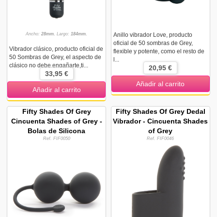
Ancho:
28mm.
Largo:
184mm.
Anillo vibrador Love, producto
oficial de 50 sombras de Grey,
Vibrador clásico, producto oficial de
flexible y potente, como el resto de
50 Sombras de Grey, el aspecto de
l...
clásico no debe engañarte,ti...
20,95 €
33,95 €
Añadir al carrito
Añadir al carrito
Fifty Shades Of Grey
Fifty Shades Of Grey Dedal
Cincuenta Shades of Grey -
Vibrador - Cincuenta Shades
Bolas de Silicona
of Grey
Ref. FIF0050
Ref. FIF0046