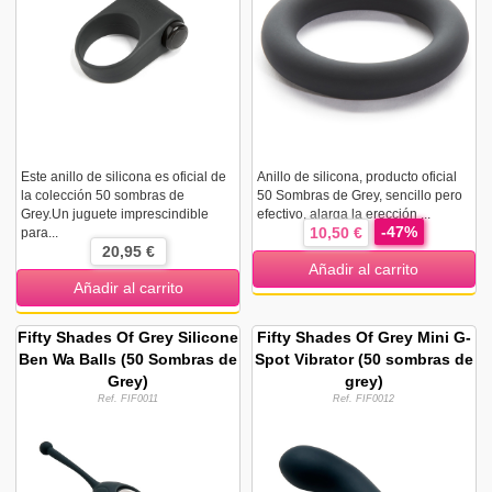
Este anillo de silicona es oficial de
Anillo de silicona, producto oficial
la colección 50 sombras de
50 Sombras de Grey, sencillo pero
Grey.Un juguete imprescindible
efectivo, alarga la erección ...
-47%
10,50 €
para...
20,95 €
Añadir al carrito
Añadir al carrito
Fifty Shades Of Grey Silicone
Fifty Shades Of Grey Mini G-
Ben Wa Balls (50 Sombras de
Spot Vibrator (50 sombras de
Grey)
grey)
Ref. FIF0011
Ref. FIF0012