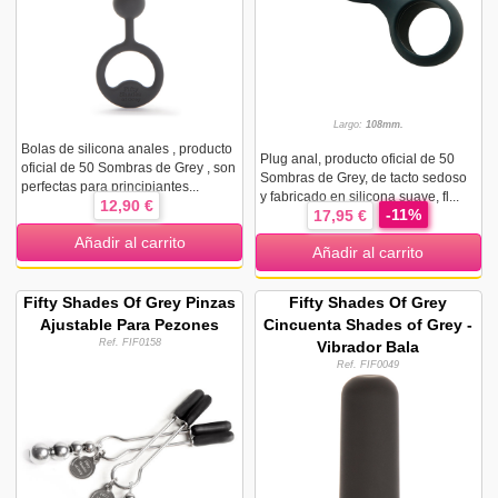
Largo:
108mm.
Bolas de silicona anales , producto
Plug anal, producto oficial de 50
oficial de 50 Sombras de Grey , son
Sombras de Grey, de tacto sedoso
perfectas para principiantes...
y fabricado en silicona suave, fl...
12,90 €
-11%
17,95 €
Añadir al carrito
Añadir al carrito
Fifty Shades Of Grey Pinzas
Fifty Shades Of Grey
Ajustable Para Pezones
Cincuenta Shades of Grey -
Ref. FIF0158
Vibrador Bala
Ref. FIF0049