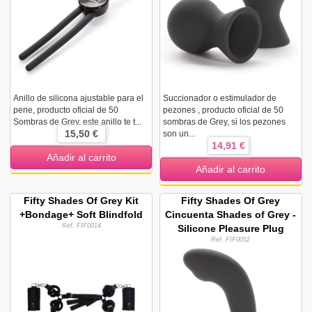
Anillo de silicona ajustable para el
Succionador o estimulador de
pene, producto oficial de 50
pezones , producto oficial de 50
Sombras de Grey, este anillo te t...
sombras de Grey, si los pezones
15,50 €
son un...
14,91 €
Añadir al carrito
Añadir al carrito
Fifty Shades Of Grey Kit
Fifty Shades Of Grey
+Bondage+ Soft Blindfold
Cincuenta Shades of Grey -
Ref. FIF0014
Silicone Pleasure Plug
Ref. FIF0052