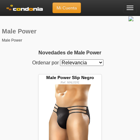
Mi Cuenta
Menú
Inicio
»
Marcas
»
Male Power
Male Power
Male Power
Novedades de Male Power
Ordenar por
Male Power Slip Negro
Ref. MAL0191