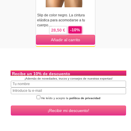
Slip de color negro. La cintura
elástica para acomodarse a tu
cuerpo....
-10%
28,50 €
Añadir al carrito
Recibe un 10% de descuento
¡Además de novedades, trucos y consejos de nuestras expertas!
He leído y acepto la
política de privacidad