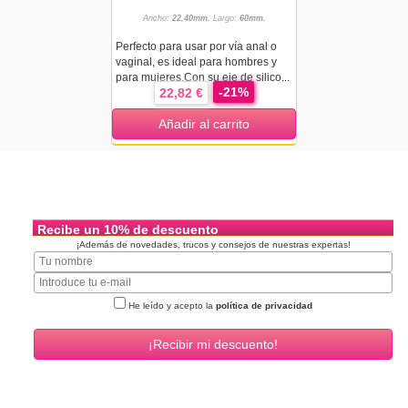
Ancho:
22,40mm.
Largo:
60mm.
Perfecto para usar por vía anal o
vaginal, es ideal para hombres y
para mujeres.Con su eje de silico...
-21%
22,82 €
Añadir al carrito
Recibe un 10% de descuento
¡Además de novedades, trucos y consejos de nuestras expertas!
He leído y acepto la
política de privacidad