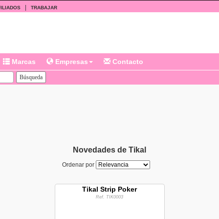
|
ILIADOS
TRABAJAR
Marcas
Empresas
Contacto
Novedades de Tikal
Ordenar por
Tikal Strip Poker
Ref. TIK0003