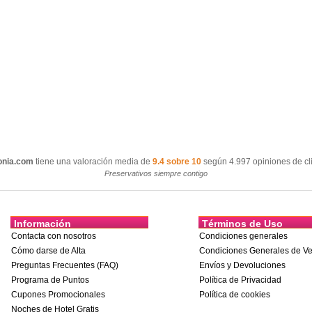
onia.com
tiene una valoración media de
9.4 sobre 10
según 4.997 opiniones de cli
Preservativos siempre contigo
Información
Términos de Uso
Contacta con nosotros
Condiciones generales
Cómo darse de Alta
Condiciones Generales de Ve
Preguntas Frecuentes (FAQ)
Envíos y Devoluciones
Programa de Puntos
Política de Privacidad
Cupones Promocionales
Política de cookies
Noches de Hotel Gratis