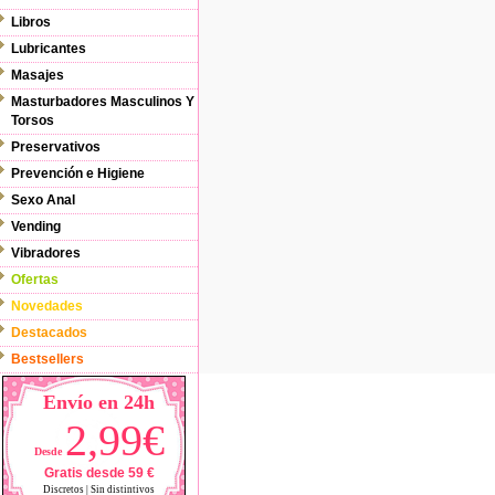
Libros
Lubricantes
Masajes
Masturbadores Masculinos Y
Torsos
Preservativos
Prevención e Higiene
Sexo Anal
Vending
Vibradores
Ofertas
Novedades
Destacados
Bestsellers
Envío en 24h
2,99€
Desde
Gratis desde 59 €
Discretos | Sin distintivos