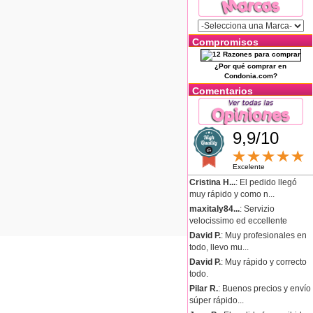
Compromisos
¿Por qué comprar en
Condonia.com?
Comentarios
9,9/10
Excelente
Cristina H...
: El pedido llegó
muy rápido y como n...
maxitaly84...
: Servizio
velocissimo ed eccellente
David P.
: Muy profesionales en
todo, llevo mu...
David P.
: Muy rápido y correcto
todo.
Pilar R.
: Buenos precios y envío
súper rápido...