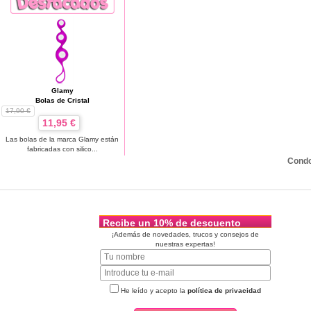
Glamy
Bolas de Cristal
17,90 €
11,95 €
Las bolas de la marca Glamy están
fabricadas con silico...
Cond
Recibe un 10% de descuento
¡Además de novedades, trucos y consejos de
nuestras expertas!
He leído y acepto la
política de privacidad