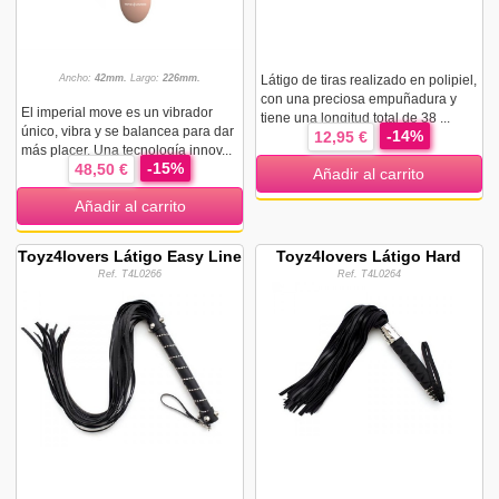
Ancho:
42mm.
Largo:
226mm.
Látigo de tiras realizado en polipiel,
con una preciosa empuñadura y
El imperial move es un vibrador
tiene una longitud total de 38 ...
único, vibra y se balancea para dar
-14%
12,95 €
más placer. Una tecnología innov...
-15%
48,50 €
Añadir al carrito
Añadir al carrito
Toyz4lovers Látigo Easy Line
Toyz4lovers Látigo Hard
Ref. T4L0266
Ref. T4L0264