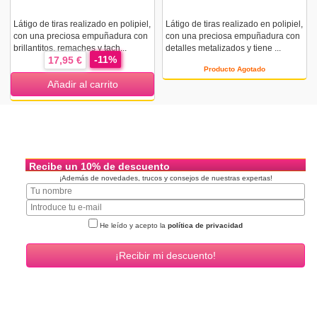
Látigo de tiras realizado en polipiel,
Látigo de tiras realizado en polipiel,
con una preciosa empuñadura con
con una preciosa empuñadura con
brillantitos, remaches y tach...
detalles metalizados y tiene ...
-11%
17,95 €
Producto Agotado
Añadir al carrito
Recibe un 10% de descuento
¡Además de novedades, trucos y consejos de nuestras expertas!
He leído y acepto la
política de privacidad