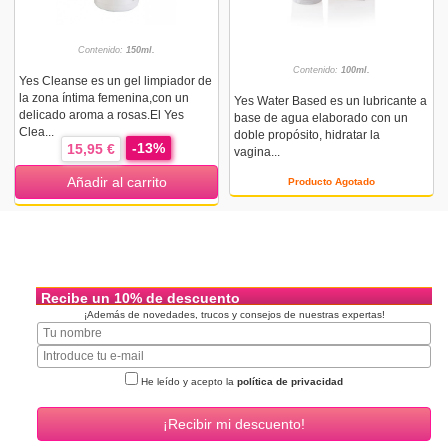
Contenido:
150ml.
Contenido:
100ml.
Yes Cleanse es un gel limpiador de
la zona íntima femenina,con un
Yes Water Based es un lubricante a
delicado aroma a rosas.El Yes
base de agua elaborado con un
Clea...
doble propósito, hidratar la
-13%
15,95 €
vagina...
Añadir al carrito
Producto Agotado
Recibe un 10% de descuento
¡Además de novedades, trucos y consejos de nuestras expertas!
He leído y acepto la
política de privacidad