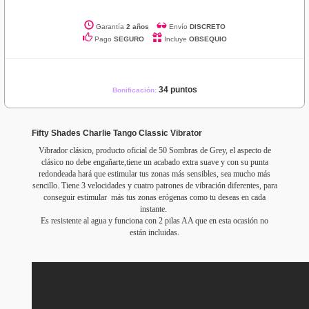
Garantía
2 años
Envío
DISCRETO
Pago
SEGURO
Incluye
OBSEQUIO
34 puntos
Bonificación:
Fifty Shades Charlie Tango Classic Vibrator
Vibrador clásico, producto oficial de 50 Sombras de Grey, el aspecto de
clásico no debe engañarte,tiene un acabado extra suave y con su punta
redondeada hará que estimular tus zonas más sensibles, sea mucho más
sencillo. Tiene 3 velocidades y cuatro patrones de vibración diferentes, para
conseguir estimular más tus zonas erógenas como tu deseas en cada
instante.
Es resistente al agua y funciona con 2 pilas AA que en esta ocasión no
están incluidas.