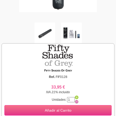
Fifty Shades Of Grey
Ref.
FIF0128
33,95 €
IVA 21% incluido
Unidades:
Añadir al Carrito