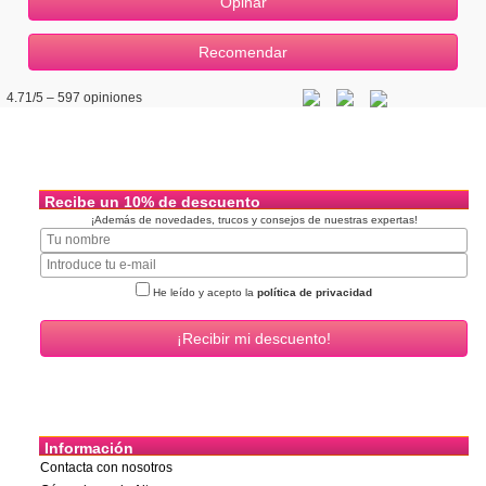
4.71
/5 –
597
opiniones
Recibe un 10% de descuento
¡Además de novedades, trucos y consejos de nuestras expertas!
He leído y acepto la
política de privacidad
Información
Contacta con nosotros