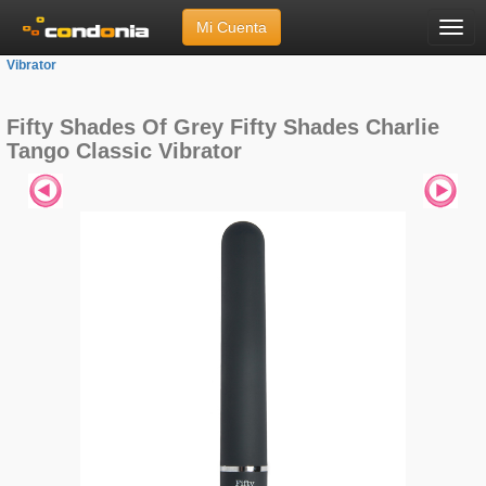
Mi Cuenta
Menú
Inicio
»
Marcas
»
Fifty Shades Of Grey
»
Fifty Shades Charlie Tango Classic
Vibrator
Fifty Shades Of Grey Fifty Shades Charlie
Tango Classic Vibrator