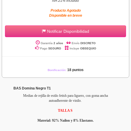
IVA 21% incluido
Producto Agotado
Disponible en breve
Notificar Disponibilidad
Garantía
2 años
Envío
DISCRETO
Pago
SEGURO
Incluye
OBSEQUIO
18 puntos
Bonificación:
BAS Domina Negro T1
Medias de rejilla de estilo fetish para liguero, con goma ancha
autoadherente de vinilo.
TALLA S
Material: 92% Nailon y 8% Elastano.