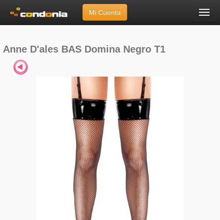
Mi Cuenta
Menú
Inicio
»
Marcas
»
Anne D'ales
»
BAS Domina Negro T1
Anne D'ales BAS Domina Negro T1