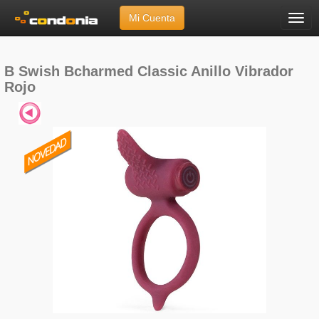
Mi Cuenta
Menú
Inicio
»
Marcas
»
B Swish
»
B Swish Bcharmed Classic Anillo Vibrador Rojo
B Swish Bcharmed Classic Anillo Vibrador
Rojo