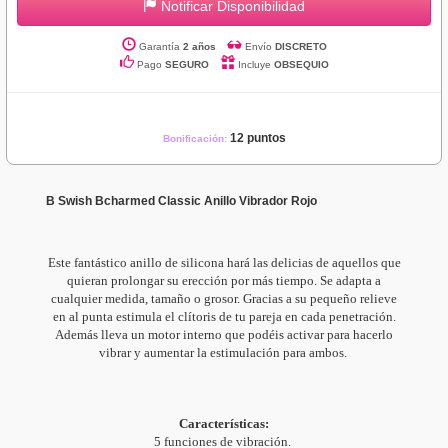
Notificar Disponibilidad
Garantía
2 años
Envío
DISCRETO
Pago
SEGURO
Incluye
OBSEQUIO
12 puntos
Bonificación:
B Swish Bcharmed Classic Anillo Vibrador Rojo
Este fantástico anillo de silicona hará las delicias de aquellos que
quieran prolongar su erección por más tiempo. Se adapta a
cualquier medida, tamaño o grosor. Gracias a su pequeño relieve
en al punta estimula el clítoris de tu pareja en cada penetración.
Además lleva un motor interno que podéis activar para hacerlo
vibrar y aumentar la estimulación para ambos.
Características:
5 funciones de vibración.