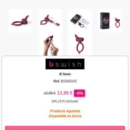
B Swish
Ref.
BSW0045
11,95 €
-8%
12,95 €
IVA 21% incluido
Producto Agotado
Disponible en breve