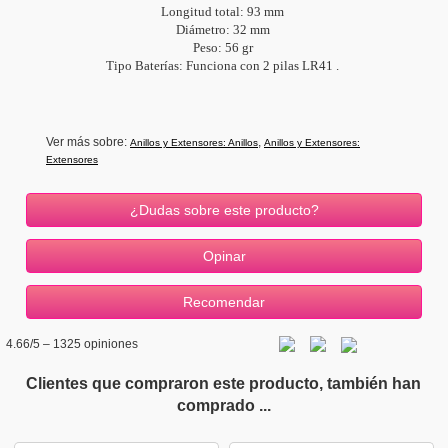
Longitud total: 93 mm
Diámetro: 32 mm
Peso: 56 gr
Tipo Baterías: Funciona con 2 pilas LR41 .
Ver más sobre:
,
Anillos y Extensores: Anillos
Anillos y Extensores:
Extensores
¿Dudas sobre este producto?
4.66
/5 –
1325
opiniones
Clientes que compraron este producto, también han
comprado ...