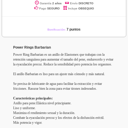
Garantía
2 años
Envío
DISCRETO
Pago
SEGURO
Incluye
OBSEQUIO
7 puntos
Bonificación:
Power Rings Barbarian
Power Ring Barbarian es un anillo de Elastomex que trabajan con la
retención sanguínea para aumentar el tamaño del pene, endurecerlo y evitar
la eyaculación precoz. Reduce la sensibilidad pero potencia los orgasmos.
El anillo Barbarian
es liso para un ajuste más cómodo y más natural.
Se precisa de lubricante de agua para facilitar la extracción y evitar
fricciones. Rasurar bien la zona para evitar tirones indeseados.
Características principales:
Anillo para pene.Elástica nivel principiante.
Liso y uniforme.
Maximiza el rendimiento sexual y la duración.
Combate la eyaculación precoz y los efectos de la disfunción eréctil.
Más potencia y vigor.