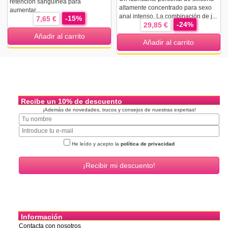
retención sanguínea para
altamente concentrado para sexo
aumentar...
anal intenso. La combinación de j...
-15%
7,65 €
-24%
29,85 €
Añadir al carrito
Añadir al carrito
Recibe un 10% de descuento
¡Además de novedades, trucos y consejos de nuestras expertas!
He leído y acepto la
política de privacidad
Información
Contacta con nosotros