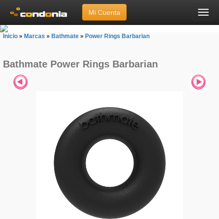
Mi Cuenta
Menú
Inicio
»
Marcas
»
Bathmate
»
Power Rings Barbarian
Bathmate Power Rings Barbarian