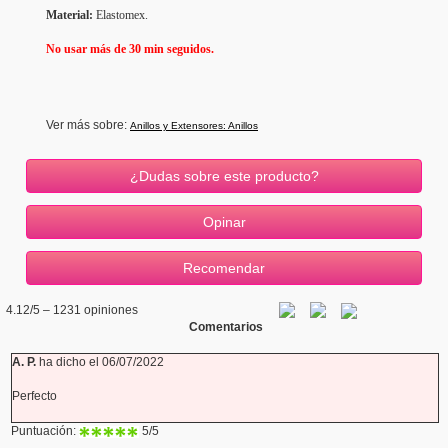
Material:
Elastomex.
No usar más de 30 min seguidos.
Ver más sobre:
Anillos y Extensores: Anillos
¿Dudas sobre este producto?
4.12
/5 –
1231
opiniones
Comentarios
A. P.
ha dicho el 06/07/2022
Perfecto
Puntuación:
5
/5