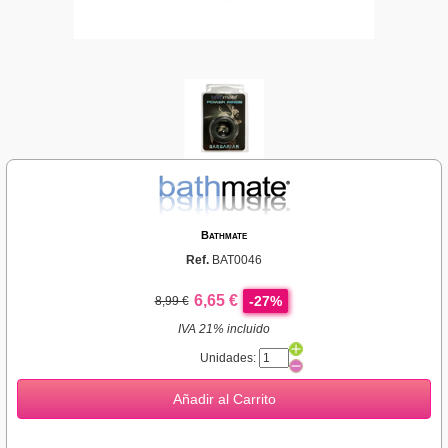
Bathmate
Ref.
BAT0046
6,65 €
-27%
8,99 €
IVA 21% incluido
Unidades:
Añadir al Carrito