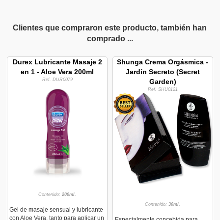
Clientes que compraron este producto, también han
comprado ...
Durex Lubricante Masaje 2
Shunga Crema Orgásmica -
en 1 - Aloe Vera 200ml
Jardín Secreto (Secret
Ref. DUR0079
Garden)
Ref. SHU0121
Contenido:
200ml.
Contenido:
30ml.
Gel de masaje sensual y lubricante
con Aloe Vera, tanto para aplicar un
Especialmente concebida para