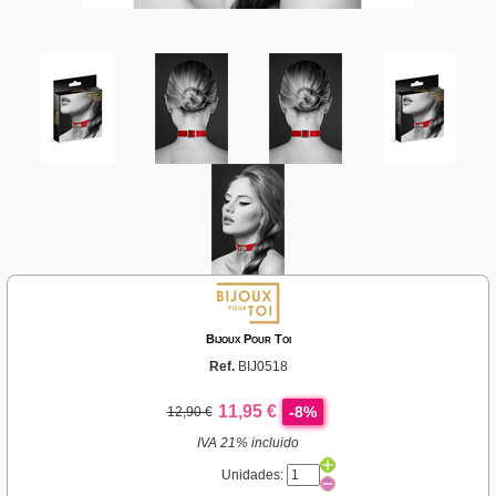
Bijoux Pour Toi
Ref.
BIJ0518
11,95 €
-8%
12,90 €
IVA 21% incluido
Unidades: