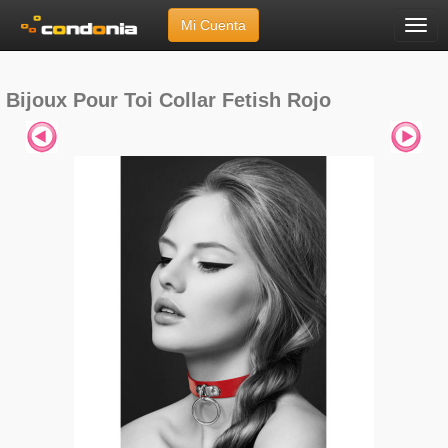
Mi Cuenta
Menú
Inicio
»
Marcas
»
Bijoux Pour Toi
»
Collar Fetish Rojo
Bijoux Pour Toi Collar Fetish Rojo