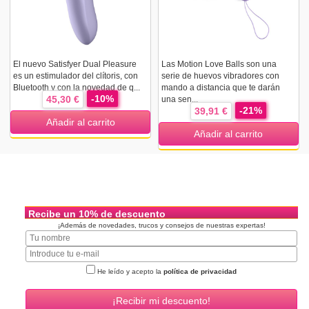
El nuevo Satisfyer Dual Pleasure
Las Motion Love Balls son una
es un estimulador del clítoris, con
serie de huevos vibradores con
Bluetooth y con la novedad de q...
mando a distancia que te darán
-10%
45,30 €
una sen...
-21%
39,91 €
Añadir al carrito
Añadir al carrito
Recibe un 10% de descuento
¡Además de novedades, trucos y consejos de nuestras expertas!
He leído y acepto la
política de privacidad