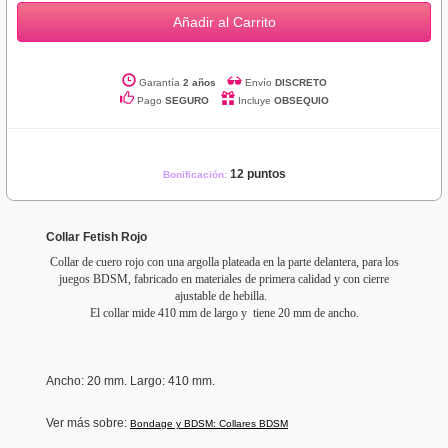
Añadir al Carrito
Garantía
2 años
Envío
DISCRETO
Pago
SEGURO
Incluye
OBSEQUIO
12 puntos
Bonificación:
Collar Fetish Rojo
Collar de cuero rojo con una argolla plateada en la parte delantera, para los
juegos BDSM, fabricado en materiales de primera calidad y con cierre
ajustable de hebilla.
El collar mide 410 mm de largo y tiene 20 mm de ancho.
Ancho
: 20 mm.
Largo: 410 mm.
Ver más sobre:
Bondage y BDSM: Collares BDSM