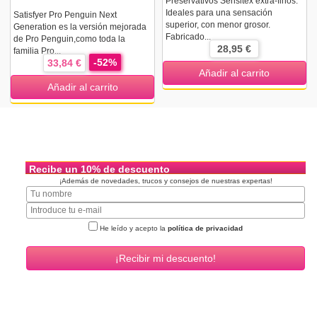
Preservativos Sensitex extra-finos.
Ideales para una sensación
Satisfyer Pro Penguin Next
superior, con menor grosor.
Generation es la versión mejorada
Fabricado...
de Pro Penguin,como toda la
28,95 €
familia Pro...
-52%
33,84 €
Añadir al carrito
Añadir al carrito
Recibe un 10% de descuento
¡Además de novedades, trucos y consejos de nuestras expertas!
He leído y acepto la
política de privacidad