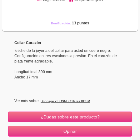
Pago
SEGURO
Incluye
OBSEQUIO
13 puntos
Bonificación:
Collar Corazón
fetiche de la joyería del collar para usted en cuero negro.
Configuración en tres escalones a presión. En el corazón de
plata frente agradable.
Longitud total 390 mm
Ancho 17 mm
Ver más sobre:
Bondage y BDSM: Collares BDSM
¿Dudas sobre este producto?