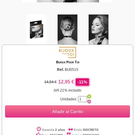
Bijoux Pour Toi
Ref.
BIJ0515
12,95 €
-11%
14,54 €
IVA 21% incluido
Unidades:
Añadir al Carrito
Garantía
2 años
Envío
DISCRETO