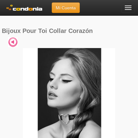
Mi Cuenta
Menú
Inicio
»
Marcas
»
Bijoux Pour Toi
»
Collar Corazón
Bijoux Pour Toi Collar Corazón