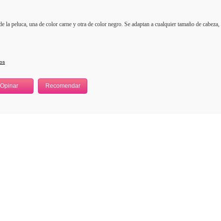
de la peluca, una de color carne y otra de color negro. Se adaptan a cualquier tamaño de cabez
zos