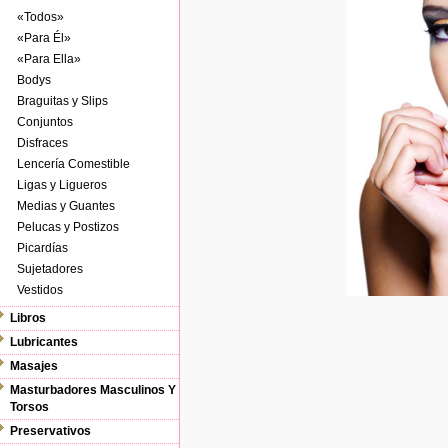
«Todos»
«Para Él»
«Para Ella»
Bodys
Braguitas y Slips
Conjuntos
Disfraces
Lencería Comestible
Ligas y Ligueros
Medias y Guantes
Pelucas y Postizos
Picardías
Sujetadores
Vestidos
Libros
Lubricantes
Masajes
Masturbadores Masculinos Y
Torsos
Preservativos