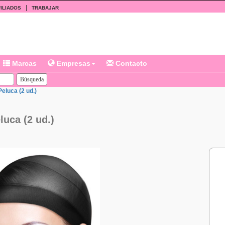
|
ILIADOS
TRABAJAR
Marcas
Empresas
Contacto
eluca (2 ud.)
uca (2 ud.)