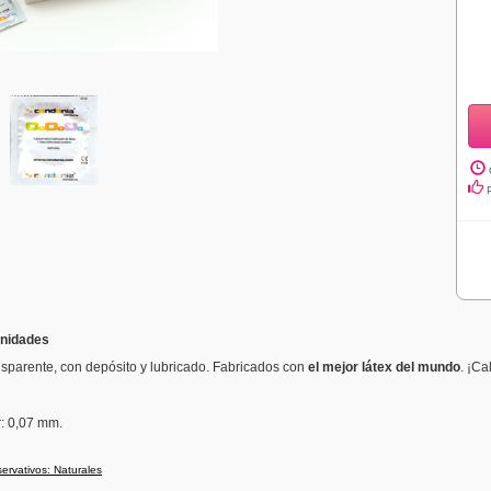
unidades
ansparente, con depósito y lubricado. Fabricados con
el mejor látex del mundo
. ¡Ca
r
: 0,07 mm.
ervativos: Naturales