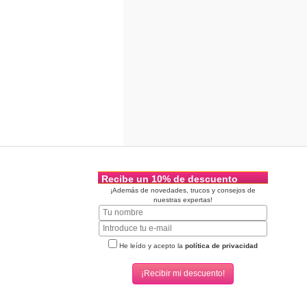
Recibe un 10% de descuento
¡Además de novedades, trucos y consejos de
nuestras expertas!
He leído y acepto la
política de privacidad