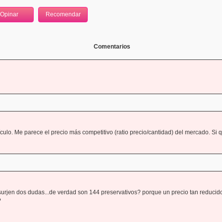
Comentarios
ulo. Me parece el precio más competitivo (ratio precio/cantidad) del mercado. Si q
surjen dos dudas...de verdad son 144 preservativos? porque un precio tan reducid
?