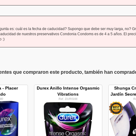
gunta es: cuál es la fecha de caducidad? Supongo que debe ser muy larga, no? Gr
 caducidad de nuestros preservativos Condonia Condoms es de 4 a 5 años. El prec
 :)
ientes que compraron este producto, también han comprado 
 - Placer
Durex Anillo Intense Orgasmic
Shunga Cr
ado
Vibrations
Jardín Secre
80
Ref. DUR0166
R