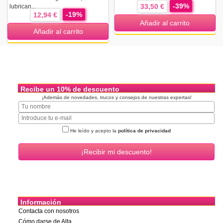
-39%
33,50 €
lubrican...
-19%
12,94 €
Añadir al carrito
Añadir al carrito
Recibe un 10% de descuento
¡Además de novedades, trucos y consejos de nuestras expertas!
He leído y acepto la
política de privacidad
Información
Contacta con nosotros
Cómo darse de Alta