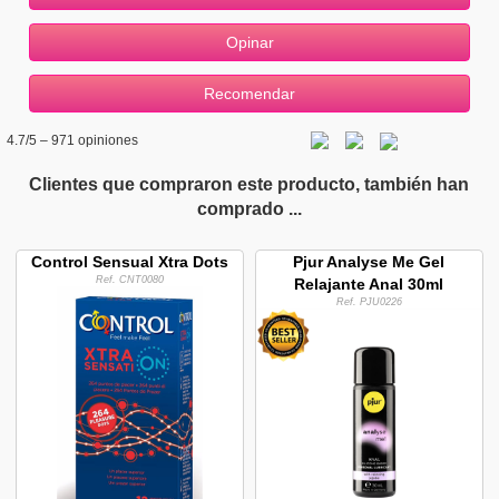
4.7
/5 –
971
opiniones
Clientes que compraron este producto, también han
comprado ...
Control Sensual Xtra Dots
Pjur Analyse Me Gel
Ref. CNT0080
Relajante Anal 30ml
Ref. PJU0226