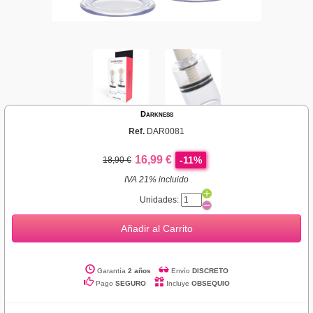
Darkness
Ref.
DAR0081
16,99 €
-11%
18,90 €
IVA 21% incluido
Unidades:
Añadir al Carrito
Garantía
2 años
Envío
DISCRETO
Pago
SEGURO
Incluye
OBSEQUIO