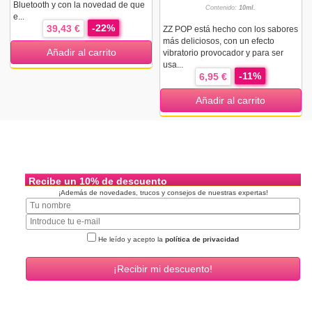
Bluetooth y con la novedad de que
Contenido:
10ml.
e...
-22%
39,43 €
ZZ POP está hecho con los sabores
más deliciosos, con un efecto
Añadir al carrito
vibratorio provocador y para ser
usa...
-11%
6,95 €
Añadir al carrito
Recibe un 10% de descuento
¡Además de novedades, trucos y consejos de nuestras expertas!
He leído y acepto la
política de privacidad