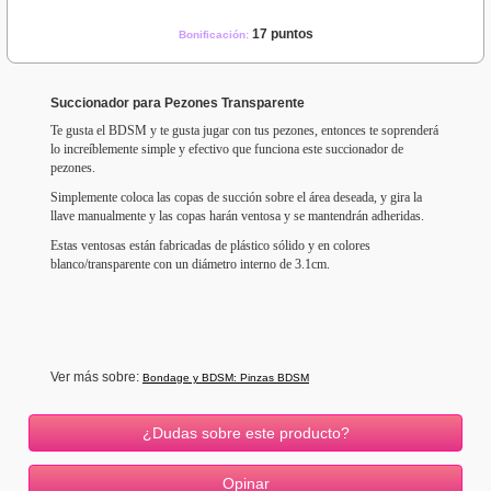
17 puntos
Bonificación:
Succionador para Pezones Transparente
Te gusta el BDSM y te gusta jugar con tus pezones, entonces te soprenderá
lo increíblemente simple y efectivo que funciona este succionador de
pezones.
Simplemente coloca las copas de succión sobre el área deseada, y gira la
llave manualmente y las copas harán ventosa y se mantendrán adheridas.
Estas ventosas están fabricadas de plástico sólido y en colores
blanco/transparente con un diámetro interno de 3.1cm.
Ver más sobre:
Bondage y BDSM: Pinzas BDSM
¿Dudas sobre este producto?