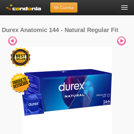
Mi Cuenta
Menú
Inicio
»
Marcas
»
Durex
»
Anatomic 144 - Natural Regular Fit
Durex Anatomic 144 - Natural Regular Fit