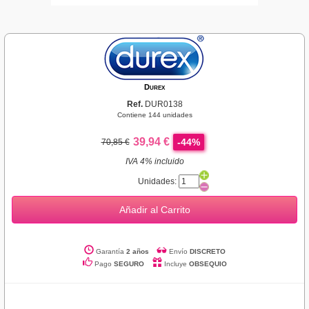
Durex
Ref.
DUR0138
Contiene 144 unidades
39,94 €
-44%
70,85 €
IVA 4% incluido
Unidades:
Añadir al Carrito
Garantía
2 años
Envío
DISCRETO
Pago
SEGURO
Incluye
OBSEQUIO