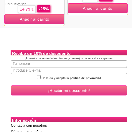
un nuevo for...
Añadir al carrito
-25%
14,79 €
Añadir al carrito
Recibe un 10% de descuento
¡Además de novedades, trucos y consejos de nuestras expertas!
He leído y acepto la
política de privacidad
Información
Contacta con nosotros
Cómo darse de Alta