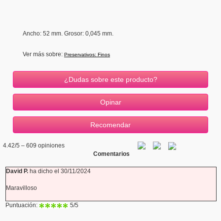
Ancho
: 52 mm.
Grosor
: 0,045 mm.
Ver más sobre:
Preservativos: Finos
¿Dudas sobre este producto?
4.42
/5 –
609
opiniones
Comentarios
David P.
ha dicho el 30/11/2024
Maravilloso
Puntuación:
5
/5