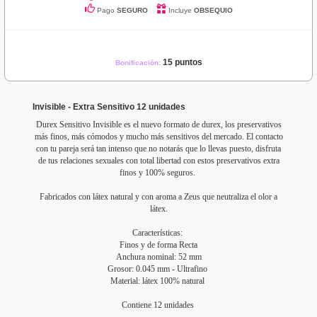
Pago
SEGURO
Incluye
OBSEQUIO
15 puntos
Bonificación:
Invisible - Extra Sensitivo 12 unidades
Durex Sensitivo Invisible es el nuevo formato de durex, los preservativos
más finos, más cómodos y mucho más sensitivos del mercado. El contacto
con tu pareja será tan intenso que no notarás que lo llevas puesto, disfruta
de tus relaciones sexuales con total libertad con estos preservativos extra
finos y 100% seguros.
Fabricados con látex natural y con aroma a Zeus que neutraliza el olor a
látex.
Características:
Finos y de forma Recta
Anchura nominal: 52 mm
Grosor: 0.045 mm - Ultrafino
Material: látex 100% natural
Contiene 12 unidades