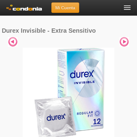
Mi Cuenta
Menú
Inicio
»
Marcas
»
Durex
»
Invisible - Extra Sensitivo
Durex Invisible - Extra Sensitivo