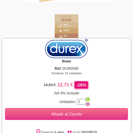
Durex
Ref.
DUR0090
Contiene 12 unidades
12,71 €
-16%
14,99 €
IVA 4% incluido
Unidades:
Añadir al Carrito
Garantía
2 años
Envío
DISCRETO