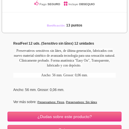
Pago
SEGURO
Incluye
OBSEQUIO
13 puntos
Bonificación:
RealFeel 12 uds. (Sensitivo sin látex) 12 unidades
Preservativos sensitivos sin látex, de última generación, fabricados con
nuevo material sintético de avanzada tecnología para una sensación natural.
Clínicamente probado. Forma anatómica "Easy On", Transparente,
lubricado y con depósito.
Ancho: 56 mm.
Grosor: 0,06 mm.
Ancho
: 56 mm.
Grosor
: 0,06 mm.
Ver más sobre:
,
Preservativos: Finos
Preservativos: Sin látex
¿Dudas sobre este producto?