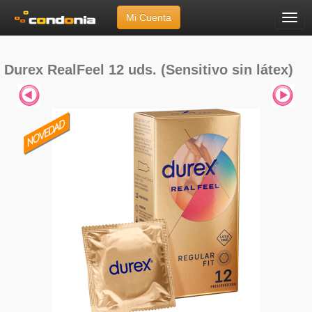
Mi Cuenta
Menú
Inicio
»
Marcas
»
Durex
»
RealFeel 12 uds. (Sensitivo sin látex)
Durex RealFeel 12 uds. (Sensitivo sin látex)