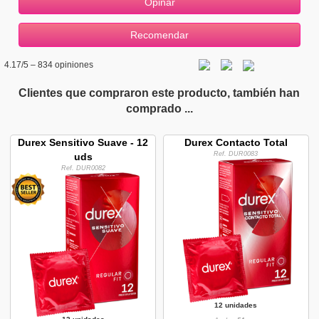
4.17
/5 –
834
opiniones
Clientes que compraron este producto, también han
comprado ...
Durex Sensitivo Suave - 12
Durex Contacto Total
Ref. DUR0083
uds
Ref. DUR0082
12 unidades