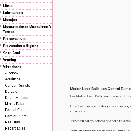
Libros
Lubricantes
Masajes
Masturbadores Masculinos Y
Torsos
Preservativos
Prevención e Higiene
Sexo Anal
Vending
Vibradores
«Todos»
Acuáticos
Control Remoto
Motion Love Balls con Control Remo
De Lujo
Las Motion Love Balls son una serie de hue
Doble Función
Minis / Balas
Estas bolas son divertidas y emocionantes, 
Para el Clítoris
en público.
Para el Punto G
Tienen un control remoto que tiene un alcan
Realistas
Recargables