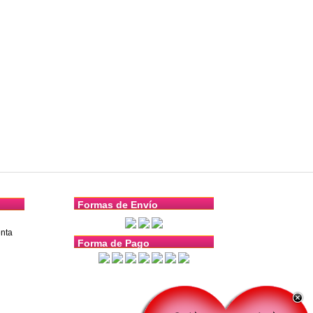
Formas de Envío
nta
Forma de Pago