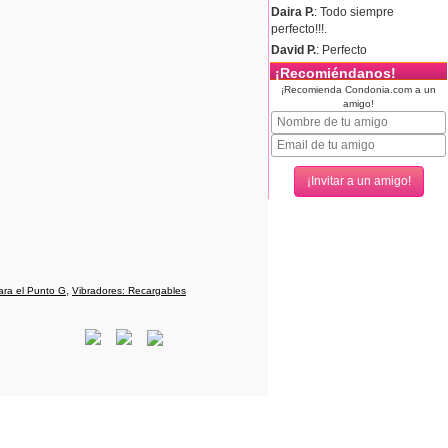
Daira P.
: Todo siempre
perfecto!!!.
David P.
: Perfecto
¡Recomiéndanos!
¡Recomienda Condonia.com a un
amigo!
,
ara el Punto G
Vibradores: Recargables