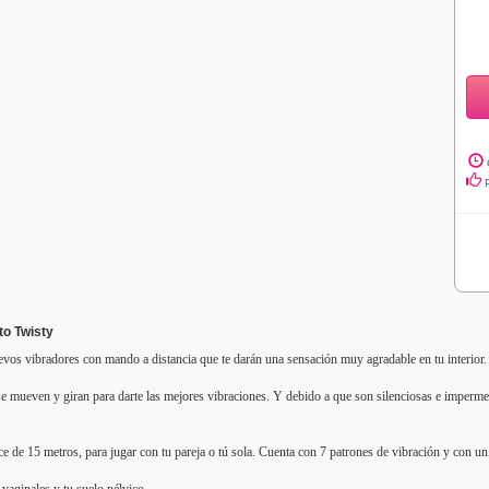
to Twisty
vos vibradores con mando a distancia que te darán una sensación muy agradable en tu interior
se mueven y giran para darte las mejores vibraciones. Y debido a que son silenciosas e impermea
ce de 15 metros, para jugar con tu pareja o tú sola. Cuenta con 7 patrones de vibración y con u