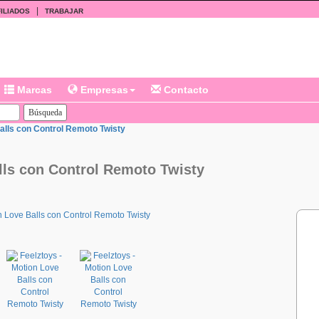
|
ILIADOS
TRABAJAR
Marcas
Empresas
Contacto
alls con Control Remoto Twisty
lls con Control Remoto Twisty