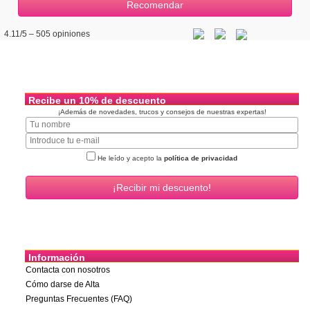
4.11
/5 –
505
opiniones
Recibe un 10% de descuento
¡Además de novedades, trucos y consejos de nuestras expertas!
He leído y acepto la
política de privacidad
Información
Contacta con nosotros
Cómo darse de Alta
Preguntas Frecuentes (FAQ)