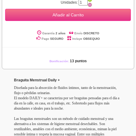
Unidades:
Añadir al Carrito
Garantía
2 años
Envío
DISCRETO
Pago
SEGURO
Incluye
OBSEQUIO
13 puntos
Bonificación:
Braguita Menstrual Daily +
Diseñada para la absorción de fluidos íntimos, tanto de la menstruación,
flujo o pérdidas urinarias.
El modelo DAILY+ se caracteriza por ser braguitas pensadas para el día a
día en la calle, en casa, en el trabajo, etc. Sobretodo para flujos más
abundantes e ideales para la noche.
Las braguitas menstruales son un método de cuidado menstrual y una
alternativa a los sistemas de higiene menstrual desechables. Son
reutilizables, amables con el medio ambiente, económicas, miman la piel
sensible íntima y respeta la mucosa vaginal. Entre sus múltiples