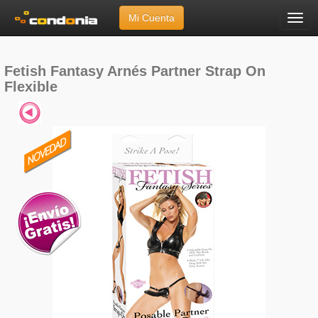
Mi Cuenta
Menú
Inicio
»
Marcas
»
Fetish Fantasy
»
Arnés Partner Strap On Flexible
Fetish Fantasy Arnés Partner Strap On
Flexible