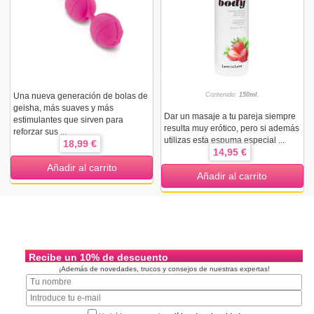
Una nueva generación de bolas de
Contenido:
150ml.
geisha, más suaves y más
Dar un masaje a tu pareja siempre
estimulantes que sirven para
resulta muy erótico, pero si además
reforzar sus ...
utilizas esta espuma especial ...
18,99 €
14,95 €
Añadir al carrito
Añadir al carrito
Recibe un 10% de descuento
¡Además de novedades, trucos y consejos de nuestras expertas!