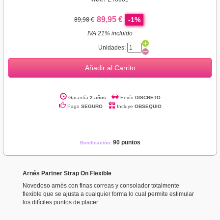
89,95 €
-1%
89,98 €
IVA 21% incluido
Unidades:
Añadir al Carrito
Garantía
2 años
Envío
DISCRETO
Pago
SEGURO
Incluye
OBSEQUIO
90 puntos
Bonificación:
Arnés Partner Strap On Flexible
Novedoso arnés con finas correas y consolador totalmente
flexible que se ajusta a cualquier forma lo cual permite estimular
los difíciles puntos de placer.