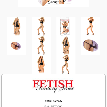
Fetish Fantasy
Ref.
FET0001