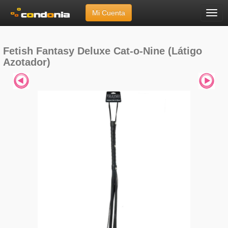
Mi Cuenta
Menú
Inicio
»
Marcas
»
Fetish Fantasy
»
Deluxe Cat-o-Nine (Látigo Azotador)
Fetish Fantasy Deluxe Cat-o-Nine (Látigo
Azotador)