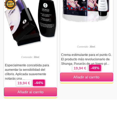
Contenido:
30ml.
Crema estimulante para el punto G.
Contenido:
30ml.
El producto más revolucionario de
Shunga. Pasarás de un ligero pl...
Especialmente concebida para
-49%
19,94 €
aumentar la sensibilidad del
clítoris. Aplicada suavemente
Añadir al carrito
notarás una ...
-44%
19,94 €
Añadir al carrito