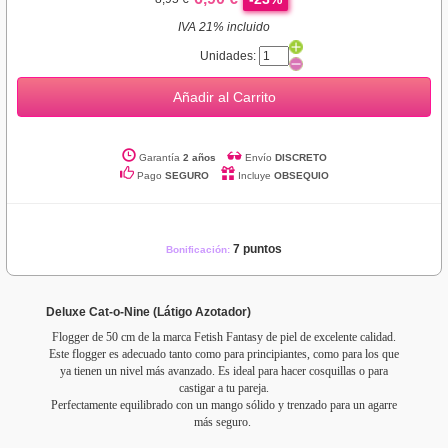
IVA 21% incluido
Unidades:
Añadir al Carrito
Garantía
2 años
Envío
DISCRETO
Pago
SEGURO
Incluye
OBSEQUIO
7 puntos
Bonificación:
Deluxe Cat-o-Nine (Látigo Azotador)
Flogger de 50 cm de la marca Fetish Fantasy de piel de excelente calidad.
Este flogger es adecuado tanto como para principiantes, como para los que
ya tienen un nivel más avanzado. Es ideal para hacer cosquillas o para
castigar a tu pareja.
Perfectamente equilibrado con un mango sólido y trenzado para un agarre
más seguro.