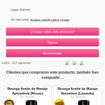
Largo: 500 mm.
Ver más sobre:
Bondage y BDSM: Látigos y Fustas
¿Dudas sobre este producto?
4.42
/5 –
517
opiniones
Clientes que compraron este producto, también han
comprado ...
Shunga Aceite de Masaje
Shunga Aceite de Masaje
Aphrodisia (Rosas)
Sensation (Lavanda)
Ref. SHU0133
Ref. SHU0138