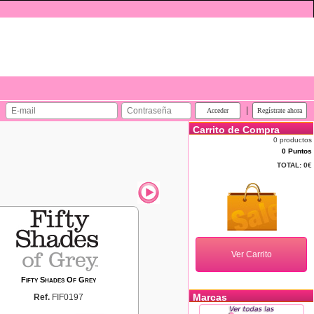
|
Carrito de Compra
0 productos
0 Puntos
TOTAL:
0€
Fifty Shades Of Grey
Marcas
Ref.
FIF0197