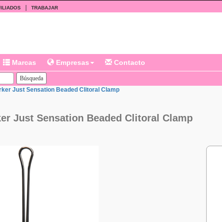
|
ILIADOS
TRABAJAR
Marcas
Empresas
Contacto
rker Just Sensation Beaded Clitoral Clamp
ker Just Sensation Beaded Clitoral Clamp