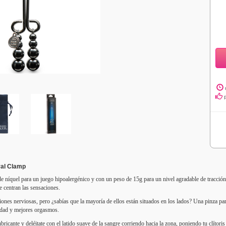
ral Clamp
 de níquel para un juego hipoalergénico y con un peso de 15g para un nivel agradable de tracción, 
e centran las sensaciones.
iones nerviosas, pero ¿sabías que la mayoría de ellos están situados en los lados? Una pinza para
lidad y mejores orgasmos.
ricante y deléitate con el latido suave de la sangre corriendo hacia la zona, poniendo tu clítoris 