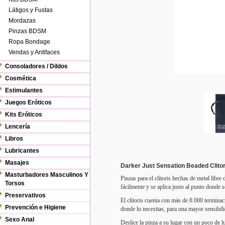
Látigos y Fustas
Mordazas
Pinzas BDSM
Ropa Bondage
Vendas y Antifaces
Consoladores / Dildos
Cosmética
Estimulantes
Juegos Eróticos
Kits Eróticos
Lencería
Libros
Lubricantes
Masajes
Darker Just Sensation Beaded Clito
Masturbadores Masculinos Y
Pinzas para el clítoris hechas de metal libre
Torsos
fácilmente y se aplica justo al punto donde s
Preservativos
El clítoris cuenta con más de 8.000 terminac
Prevención e Higiene
donde lo necesitas, para una mayor sensibi
Sexo Anal
Deslice la pinza a su lugar con un poco de lub