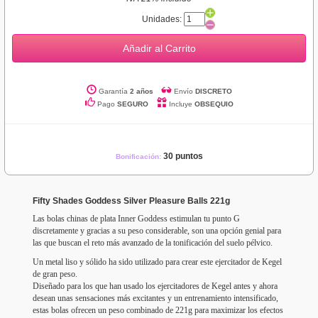
Unidades:
Añadir al Carrito
Garantía
2 años
Envío
DISCRETO
Pago
SEGURO
Incluye
OBSEQUIO
30 puntos
Bonificación:
Fifty Shades Goddess Silver Pleasure Balls 221g
Las bolas chinas de plata Inner Goddess estimulan tu punto G
discretamente y gracias a su peso considerable, son una opción genial para
las que buscan el reto más avanzado de la tonificación del suelo pélvico.
Un metal liso y sólido ha sido utilizado para crear este ejercitador de Kegel
de gran peso.
Diseñado para los que han usado los ejercitadores de Kegel antes y ahora
desean unas sensaciones más excitantes y un entrenamiento intensificado,
estas bolas ofrecen un peso combinado de 221g para maximizar los efectos