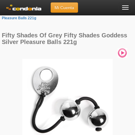
Mi Cuenta
Menú
Inicio
»
Marcas
»
Fifty Shades Of Grey
»
Fifty Shades Goddess Silver
Pleasure Balls 221g
Fifty Shades Of Grey Fifty Shades Goddess
Silver Pleasure Balls 221g