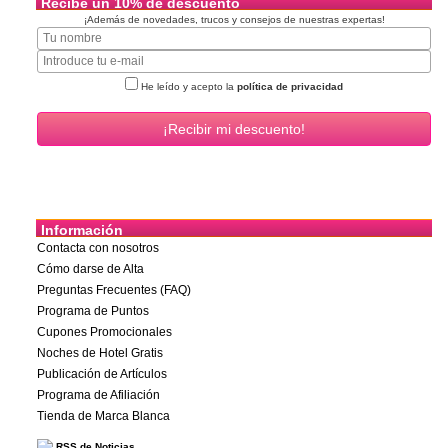
Recibe un 10% de descuento
¡Además de novedades, trucos y consejos de nuestras expertas!
He leído y acepto la
política de privacidad
Información
Contacta con nosotros
Cómo darse de Alta
Preguntas Frecuentes (FAQ)
Programa de Puntos
Cupones Promocionales
Noches de Hotel Gratis
Publicación de Artículos
Programa de Afiliación
Tienda de Marca Blanca
RSS de Noticias