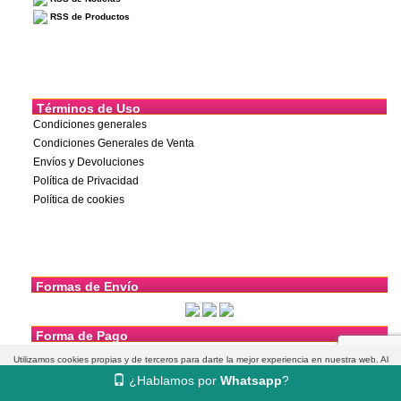
RSS de Productos
Términos de Uso
Condiciones generales
Condiciones Generales de Venta
Envíos y Devoluciones
Política de Privacidad
Política de cookies
Formas de Envío
Forma de Pago
Utilizamos cookies propias y de terceros para darte la mejor experiencia en nuestra web. Al
¿Hablamos por
Whatsapp
?
navegar aceptas su uso.
Más información