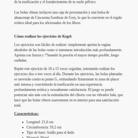
de la tonificación y el fortalecimiento de tu suelo pélvico.
Las bolas chinas incluyen una caja de presentación y una bolsa de
almacenaje de Cincuenta Sombras de Grey, lo que lo convierte en el regalo
erótico ideal para los aficionados de los libros.
Cómo realizar los ejercicios de Kegel:
Los ejercicios son fáciles de realizar: simplemente aprieta la vagina
alrededor de las bolas como si intentaras introducirlas más profundamente.
Aprieta con fuerza y ??mantén la presión el mayor tiempo posible, luego
suéltalas.
Repite este ejercicio de 10 a 15 veces seguidas, intentando realizar los
ejercicios dos o tres veces al día. Durante los ejercicios, las bolas plateadas
se moverán contra tu punto G, estimulando firmemente tu zona de placer
más intensa y convirtiendo la tonificación en una experiencia
profundamente erótica y sexualmente satisfactoria. El juego se puede
potenciar aún más con la estimulación del clítoris con un vibrador bala, que
hace que las bolas vibren suavemente en tu interior para una satisfacción
total.
Características:
Longitud: 21,6 cm
Circunferencia: 10,2 cm
Tipo de base: Anillo para el dedo
Material: Metal