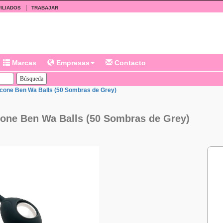
|
ILIADOS
TRABAJAR
Marcas
Empresas
Contacto
icone Ben Wa Balls (50 Sombras de Grey)
icone Ben Wa Balls (50 Sombras de Grey)