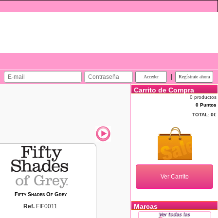
|
Carrito de Compra
0 productos
0 Puntos
TOTAL:
0€
Fifty Shades Of Grey
Marcas
Ref.
FIF0011