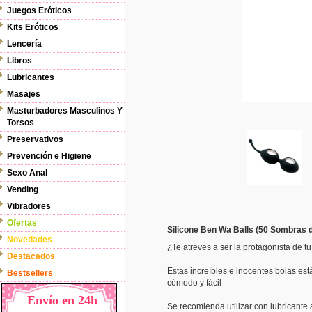
Juegos Eróticos
Kits Eróticos
Lencería
Libros
Lubricantes
Masajes
Masturbadores Masculinos Y
Torsos
Preservativos
Prevención e Higiene
Sexo Anal
Vending
Vibradores
Ofertas
Silicone Ben Wa Balls (50 Sombras 
Novedades
¿Te atreves a ser la protagonista de t
Destacados
Estas increíbles e inocentes bolas es
Bestsellers
cómodo y fácil
Envío en 24h
Se recomienda utilizar con lubricante