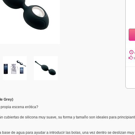
de Grey)
u propia escena erótica?
tán cubiertas de silicona muy suave, su forma y tamaño son ideales para principia
 a base de agua para ayudar a introducir las bolas, una vez dentro se deslizan mu