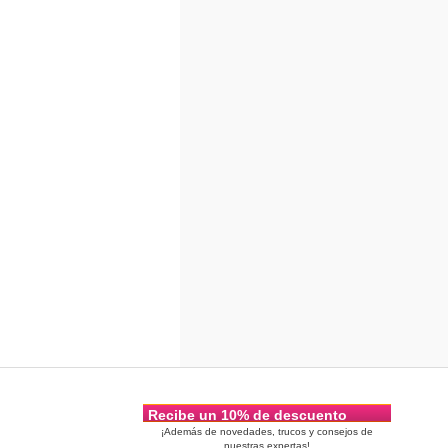
Recibe un 10% de descuento
¡Además de novedades, trucos y consejos de
nuestras expertas!