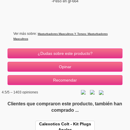
-Peso en gr-664
Ver más sobre:
Masturbadores Masculinos Y Torsos: Masturbadores
Masculinos
¿Dudas sobre este producto?
4.5
/5 –
1403
opiniones
Clientes que compraron este producto, también han
comprado ...
Calexotics Colt - Kit Plugs
Anales