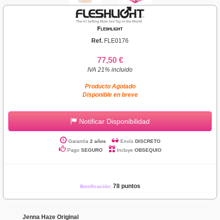
Fleshlight
Ref.
FLE0176
77,50 €
IVA 21% incluido
Producto Agotado
Disponible en breve
Notificar Disponibilidad
Garantía
2 años
Envío
DISCRETO
Pago
SEGURO
Incluye
OBSEQUIO
78 puntos
Bonificación:
Jenna Haze Original