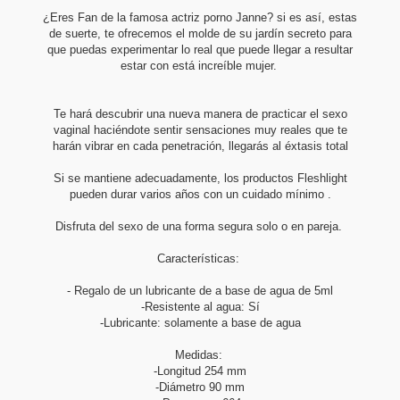
¿Eres Fan de la famosa actriz porno Janne? si es así, estas
de suerte, te ofrecemos el molde de su jardín secreto para
que puedas experimentar lo real que puede llegar a resultar
estar con está increíble mujer.
Te hará descubrir una nueva manera de practicar el sexo
vaginal haciéndote sentir sensaciones muy reales que te
harán vibrar en cada penetración, llegarás al éxtasis total
Si se mantiene adecuadamente, los productos Fleshlight
pueden durar varios años con un cuidado mínimo .
Disfruta del sexo de una forma segura solo o en pareja.
Características:
- Regalo de un lubricante de a base de agua de 5ml
-Resistente al agua: Sí
-Lubricante: solamente a base de agua
Medidas:
-Longitud 254 mm
-Diámetro 90 mm