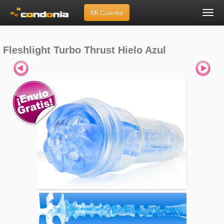
Mi Cuenta
Menú
Inicio
»
Marcas
»
Fleshlight
»
Fleshlight Turbo Thrust Hielo Azul
Fleshlight Turbo Thrust Hielo Azul