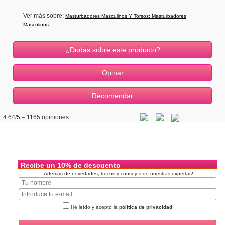
Ver más sobre:
Masturbadores Masculinos Y Torsos: Masturbadores
Masculinos
¿Dudas sobre este producto?
4.64
/5 –
1165
opiniones
Recibe un 10% de descuento
¡Además de novedades, trucos y consejos de nuestras expertas!
He leído y acepto la
política de privacidad