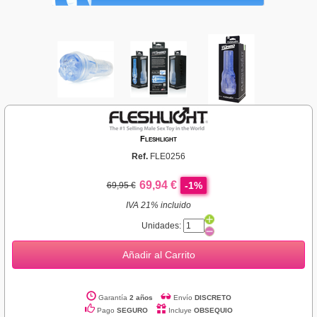
Fleshlight
Ref.
FLE0256
69,94 €
-1%
69,95 €
IVA 21% incluido
Unidades:
Añadir al Carrito
Garantía
2 años
Envío
DISCRETO
Pago
SEGURO
Incluye
OBSEQUIO