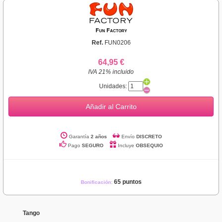
Fun Factory
Ref.
FUN0206
64,95 €
IVA 21% incluido
Unidades:
Añadir al Carrito
Garantía
2 años
Envío
DISCRETO
Pago
SEGURO
Incluye
OBSEQUIO
65 puntos
Bonificación:
Tango